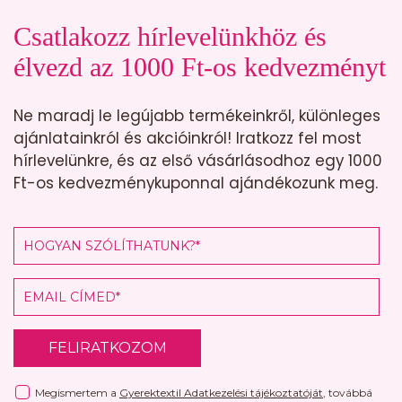
Csatlakozz hírlevelünkhöz és
élvezd az 1000 Ft-os kedvezményt
Ne maradj le legújabb termékeinkről, különleges
ajánlatainkról és akcióinkról! Iratkozz fel most
hírlevelünkre, és az első vásárlásodhoz egy 1000
Ft-os kedvezménykuponnal ajándékozunk meg.
FELIRATKOZOM
Megismertem a
Gyerektextil Adatkezelési tájékoztatóját
, továbbá