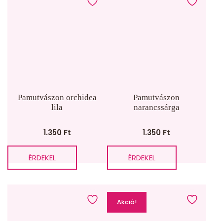
Pamutvászon orchidea
Pamutvászon
lila
narancssárga
1.350
Ft
1.350
Ft
ÉRDEKEL
ÉRDEKEL
Akció!