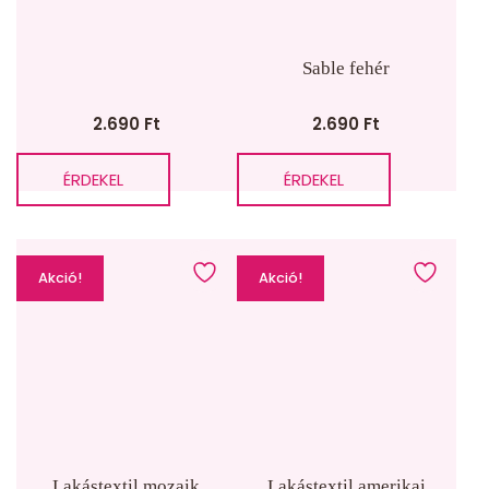
SZŰRŐ
Sable fehér
2.690
Ft
2.690
Ft
ÉRDEKEL
ÉRDEKEL
Akció!
Akció!
Lakástextil mozaik
Lakástextil amerikai