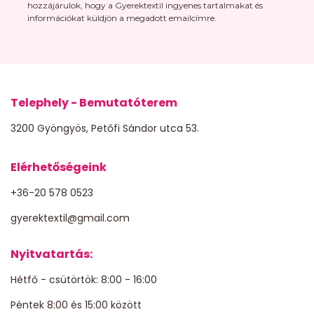
hozzájárulok, hogy a Gyerektextil ingyenes tartalmakat és
információkat küldjön a megadott emailcímre.
Telephely - Bemutatóterem
3200 Gyöngyös, Petőfi Sándor utca 53.
Elérhetőségeink
+36-20 578 0523
gyerektextil@gmail.com
Nyitvatartás:
Hétfő - csütörtök: 8:00 - 16:00
Péntek 8:00 és 15:00 között