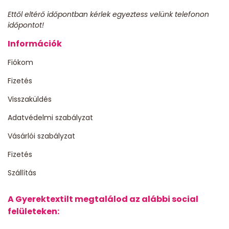
Ettől eltérő időpontban kérlek egyeztess velünk telefonon
időpontot!
Információk
Fiókom
Fizetés
Visszaküldés
Adatvédelmi szabályzat
Vásárlói szabályzat
Fizetés
Szállítás
A Gyerektextilt megtalálod az alábbi social
felületeken: