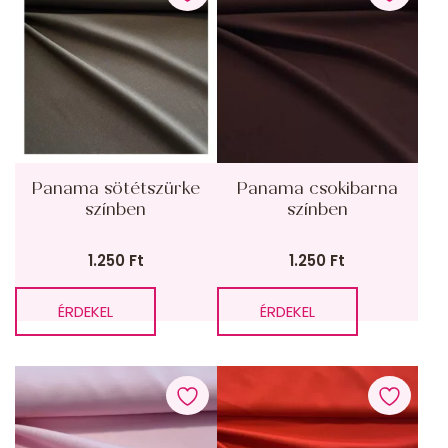
Panama sötétszürke
Panama csokibarna
színben
színben
1.250
Ft
1.250
Ft
ÉRDEKEL
ÉRDEKEL