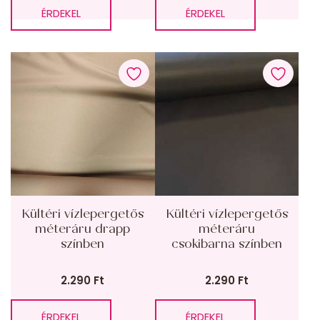
ÉRDEKEL
ÉRDEKEL
Kültéri vízlepergetős
Kültéri vízlepergetős
méteráru drapp
méteráru
színben
csokibarna színben
2.290
Ft
2.290
Ft
ÉRDEKEL
ÉRDEKEL