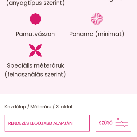
(anyagtípus szerint)
Pamutvászon
Panama (minimat)
Speciális méteráruk
(felhasználás szerint)
Kezdőlap
/
Méteráru
/ 3. oldal
SZŰRŐ