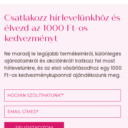
Csatlakozz hírlevelünkhöz és
élvezd az 1000 Ft-os
kedvezményt
Ne maradj le legújabb termékeinkről, különleges
ajánlatainkról és akcióinkról! Iratkozz fel most
hírlevelünkre, és az első vásárlásodhoz egy 1000
Ft-os kedvezménykuponnal ajándékozunk meg.
FELIRATKOZOM