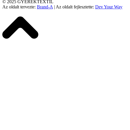
© 2025 GYEREKTEXTIL
Az oldalt tervezte:
Brand-A
| Az oldalt fejlesztette:
Dev Your Way