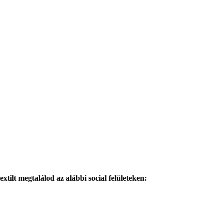
xtilt megtalálod az alábbi social felületeken: