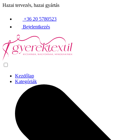
Hazai tervezés, hazai gyártás
+36 20 5780523
Bejelentkezés
Kezdőlap
Kategóriák