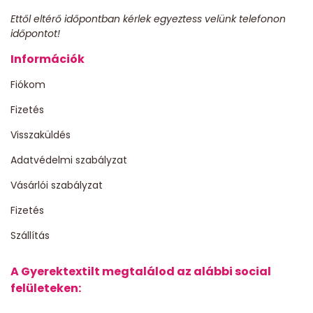
Ettől eltérő időpontban kérlek egyeztess velünk telefonon
időpontot!
Információk
Fiókom
Fizetés
Visszaküldés
Adatvédelmi szabályzat
Vásárlói szabályzat
Fizetés
Szállítás
A Gyerektextilt megtalálod az alábbi social
felületeken: