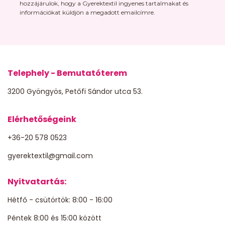
hozzájárulok, hogy a Gyerektextil ingyenes tartalmakat és
információkat küldjön a megadott emailcímre.
Telephely - Bemutatóterem
3200 Gyöngyös, Petőfi Sándor utca 53.
Elérhetőségeink
+36-20 578 0523
gyerektextil@gmail.com
Nyitvatartás:
Hétfő - csütörtök: 8:00 - 16:00
Péntek 8:00 és 15:00 között