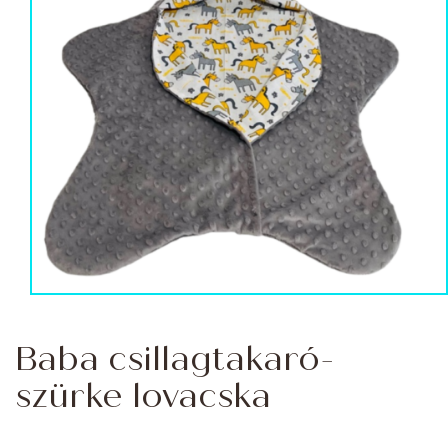
Baba csillagtakaró-
szürke lovacska