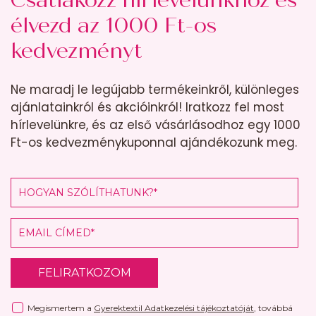
élvezd az 1000 Ft-os
kedvezményt
Ne maradj le legújabb termékeinkről, különleges
ajánlatainkról és akcióinkról! Iratkozz fel most
hírlevelünkre, és az első vásárlásodhoz egy 1000
Ft-os kedvezménykuponnal ajándékozunk meg.
FELIRATKOZOM
Megismertem a
Gyerektextil Adatkezelési tájékoztatóját
, továbbá