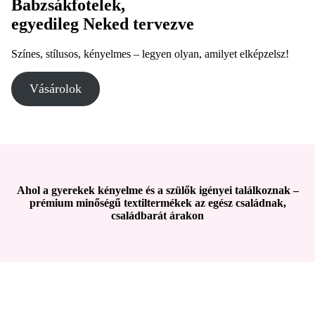
Babzsákfotelek,
egyedileg Neked tervezve
Színes, stílusos, kényelmes – legyen olyan, amilyet elképzelsz!
Vásárolok
Ahol a gyerekek kényelme és a szülők igényei találkoznak –
prémium minőségű textiltermékek az egész családnak,
családbarát árakon