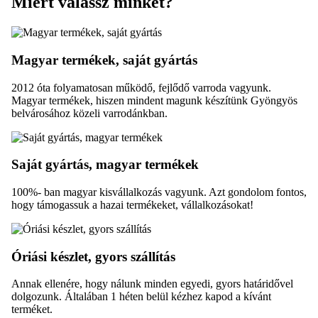
Miért válassz minket?
Magyar termékek, saját gyártás
2012 óta folyamatosan működő, fejlődő varroda vagyunk.
Magyar termékek, hiszen mindent magunk készítünk Gyöngyös
belvárosához közeli varrodánkban.
Saját gyártás, magyar termékek
100%- ban magyar kisvállalkozás vagyunk. Azt gondolom fontos,
hogy támogassuk a hazai termékeket, vállalkozásokat!
Óriási készlet, gyors szállítás
Annak ellenére, hogy nálunk minden egyedi, gyors határidővel
dolgozunk. Általában 1 héten belül kézhez kapod a kívánt
terméket.