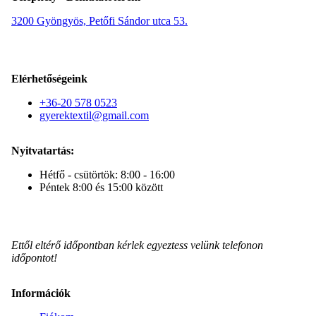
3200 Gyöngyös, Petőfi Sándor utca 53.
Elérhetőségeink
+36-20 578 0523
gyerektextil@gmail.com
Nyitvatartás:
Hétfő - csütörtök: 8:00 - 16:00
Péntek 8:00 és 15:00 között
Ettől eltérő időpontban kérlek egyeztess velünk telefonon
időpontot!
Információk