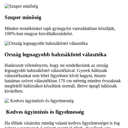
Szuper minőség
Minden termékünket saját gyöngyösi varrodánkban készítjük,
100%-ban magyar kisvállalkozásként.
Ország legnagyobb babzsákfotel választéka
Határozott véleményem, hogy mi rendelkezünk az ország
legnagyobb babzsákfotel választékával. Gyerek hálózsák
választékunkat sem lehet figyelmen kívül hagyni, hiszen
hatalmas szövet választékban 170 cm méretig minden évszaknak
megfelelő hálózsákot készítünk normál, illetve tipegő hálózsák
kivitelben.
Kedves ügyintézés és figyelmesség
Ha tőlünk vásárolsz mindig valami kedves figyelmességet is fog