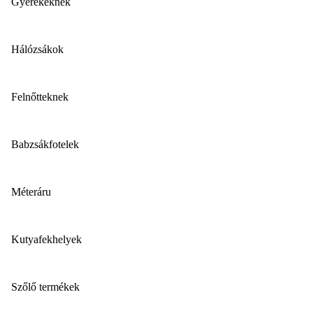
Gyerekeknek
Hálózsákok
Felnőtteknek
Babzsákfotelek
Méteráru
Kutyafekhelyek
Szőlő termékek