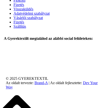
Fiókom
Fizetés
Visszaküldés
Adatvédelmi szabályzat
Vásárlói szabályzat
Fizetés
Szállítás
A Gyerektextilt megtalálod az alábbi social felületeken:
© 2025 GYEREKTEXTIL
Az oldalt tervezte:
Brand-A
| Az oldalt fejlesztette:
Dev Your
Way