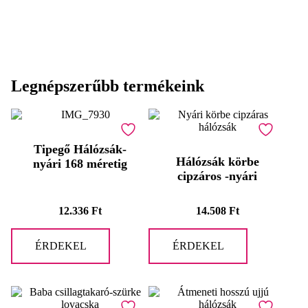
Legnépszerűbb termékeink
Tipegő Hálózsák-
Hálózsák körbe
nyári 168 méretig
cipzáros -nyári
12.336
Ft
14.508
Ft
ÉRDEKEL
ÉRDEKEL