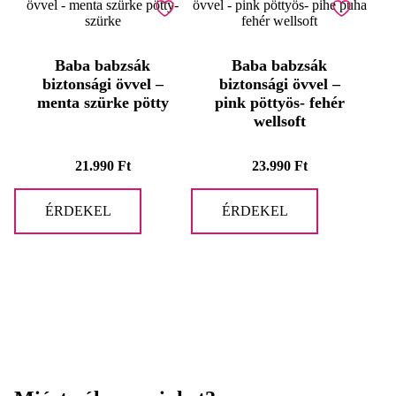
Baba babzsák
Baba babzsák
biztonsági övvel –
biztonsági övvel –
menta szürke pötty
pink pöttyös- fehér
wellsoft
21.990
Ft
23.990
Ft
ÉRDEKEL
ÉRDEKEL