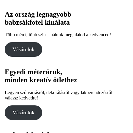
Az ország legnagyobb
babzsákfotel kínálata
Több méret, több szín – nálunk megtalálod a kedvenced!
Vásárolok
Egyedi méteráruk,
minden kreatív ötlethez
Legyen szó varrásról, dekorálásról vagy lakberendezésről –
válassz kedvedre!
Vásárolok