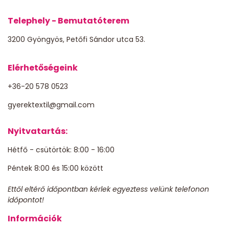
Telephely - Bemutatóterem
3200 Gyöngyös, Petőfi Sándor utca 53.
Elérhetőségeink
+36-20 578 0523
gyerektextil@gmail.com
Nyitvatartás:
Hétfő - csütörtök: 8:00 - 16:00
Péntek 8:00 és 15:00 között
Ettől eltérő időpontban kérlek egyeztess velünk telefonon
időpontot!
Információk