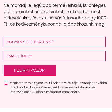
Ne maradj le legújabb termékeinkről, különleges
ajánlatainkról és akcióinkról! Iratkozz fel most
hírlevelünkre, és az első vásárlásodhoz egy 1000
Ft-os kedvezménykuponnal ajándékozunk meg.
FELIRATKOZOM
Megismertem a
Gyerektextil Adatkezelési tájékoztatóját
, továbbá
hozzájárulok, hogy a Gyerektextil ingyenes tartalmakat és
információkat küldjön a megadott emailcímre.