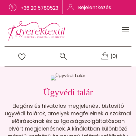
Bejelentkezés
+36 20 5780523
(0)
Ügyvédi talár
Elegáns és hivatalos megjelenést biztosító
ügyvédi talárok, amelyek megfelelnek a szakmai
előírásoknak és az igazságszolgáltatásban
elvárt megjelenésnek. A kínálatban különböző