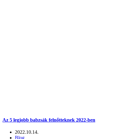
Az 5 legjobb babzsák felnőtteknek 2022-ben
2022.10.14.
Blog