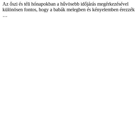
Az őszi és téli hónapokban a hűvösebb időjárás megérkezésével
különösen fontos, hogy a babák melegben és kényelemben érezzék
…