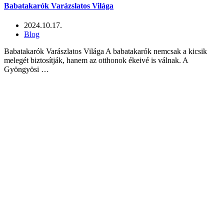
Babatakarók Varázslatos Világa
2024.10.17.
Blog
Babatakarók Varászlatos Világa A babatakarók nemcsak a kicsik
melegét biztosítják, hanem az otthonok ékeivé is válnak. A
Gyöngyösi …