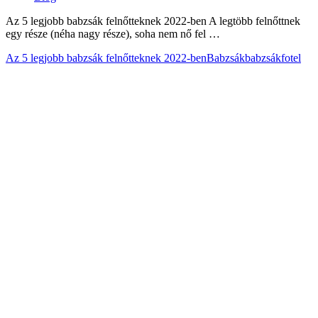
Az 5 legjobb babzsák felnőtteknek 2022-ben A legtöbb felnőttnek
egy része (néha nagy része), soha nem nő fel …
Az 5 legjobb babzsák felnőtteknek 2022-ben
Babzsák
babzsákfotel