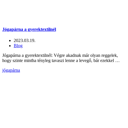
Jógapárna a gyerektextilnél
2023.03.19.
Blog
Jógapárna a gyerektextilnél: Végre akadnak már olyan reggelek,
hogy szinte mintha tényleg tavaszi lenne a levegő, bár ezekkel …
jógapárna