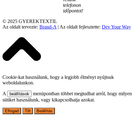
telefonon
időpontot!
© 2025 GYEREKTEXTIL
Az oldalt tervezte:
Brand-A
| Az oldalt fejlesztette:
Dev Your Way
Cookie-kat használunk, hogy a legjobb élményt nyújtsuk
weboldalunkon.
A
menüpontban többet megtudhat arról, hogy milyen
beállítások
sütiket használunk, vagy kikapcsolhatja azokat.
Elfogad
Tilt
Beállítás