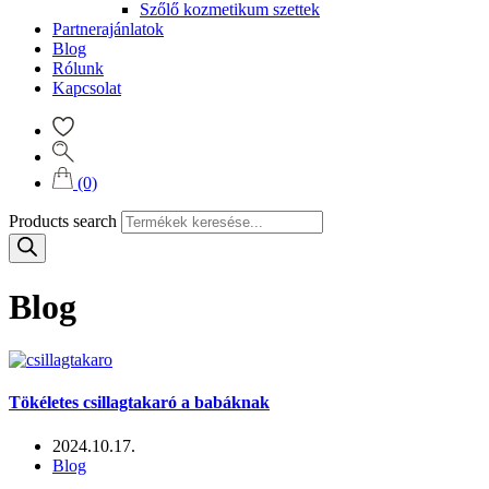
Szőlő kozmetikum szettek
Partnerajánlatok
Blog
Rólunk
Kapcsolat
(0)
Products search
Blog
Tökéletes csillagtakaró a babáknak
2024.10.17.
Blog