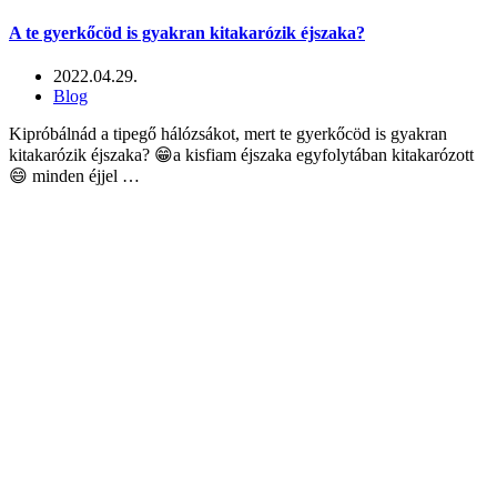
A te gyerkőcöd is gyakran kitakarózik éjszaka?
2022.04.29.
Blog
Kipróbálnád a tipegő hálózsákot, mert te gyerkőcöd is gyakran
kitakarózik éjszaka? 😁a kisfiam éjszaka egyfolytában kitakarózott
😄 minden éjjel …