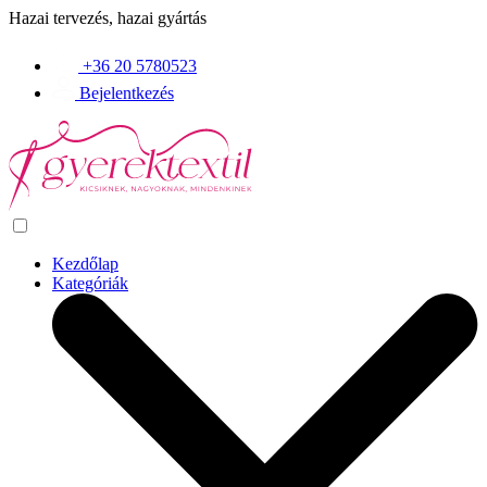
Hazai tervezés, hazai gyártás
+36 20 5780523
Bejelentkezés
Kezdőlap
Kategóriák