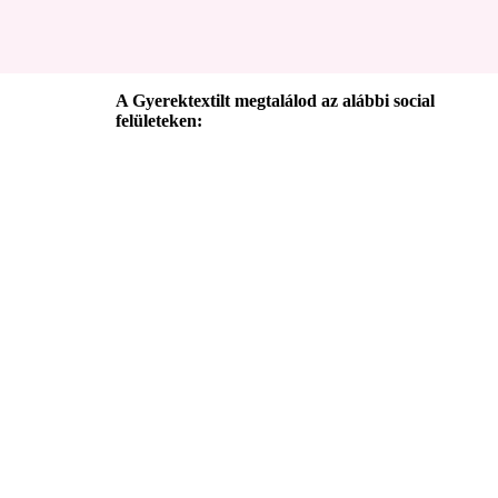
A Gyerektextilt megtalálod az alábbi social
felületeken: