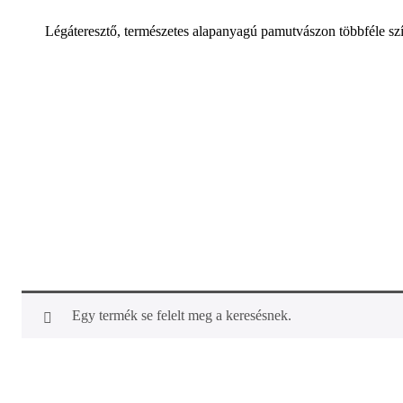
Légáteresztő, természetes alapanyagú pamutvászon többféle sz
Egy termék se felelt meg a keresésnek.