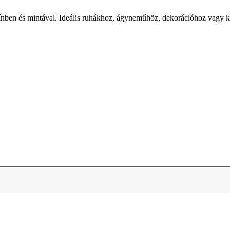
ínben és mintával. Ideális ruhákhoz, ágyneműhöz, dekorációhoz vagy ké