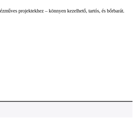
zműves projektekhez – könnyen kezelhető, tartós, és bőrbarát.