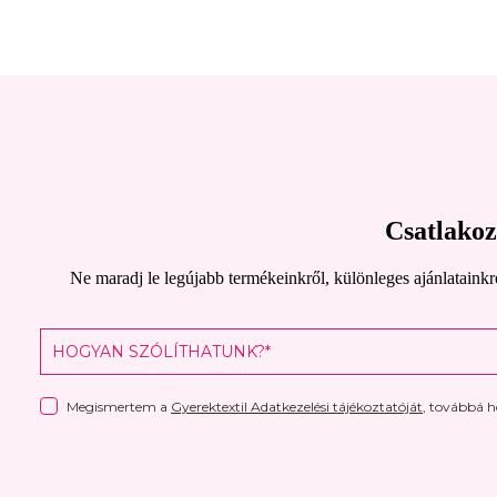
Csatlakoz
Ne maradj le legújabb termékeinkről, különleges ajánlataink
Megismertem a
Gyerektextil Adatkezelési tájékoztatóját
, továbbá h