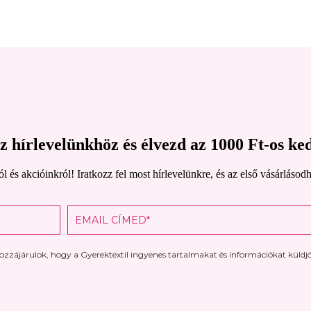
z hírlevelünkhöz és élvezd az 1000 Ft-os k
ról és akcióinkról! Iratkozz fel most hírlevelünkre, és az első vásár
ozzájárulok, hogy a Gyerektextil ingyenes tartalmakat és információkat küld