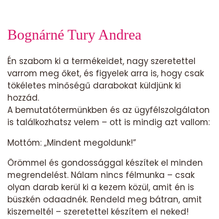
Bognárné Tury Andrea
Én szabom ki a termékeidet, nagy szeretettel
varrom meg őket, és figyelek arra is, hogy csak
tökéletes minőségű darabokat küldjünk ki
hozzád.
A bemutatótermünkben és az ügyfélszolgálaton
is találkozhatsz velem – ott is mindig azt vallom:
Mottóm: „Mindent megoldunk!”
Örömmel és gondossággal készítek el minden
megrendelést. Nálam nincs félmunka – csak
olyan darab kerül ki a kezem közül, amit én is
büszkén odaadnék. Rendeld meg bátran, amit
kiszemeltél – szeretettel készítem el neked!