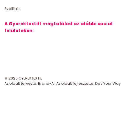
Szállítás
A Gyerektextilt megtalálod az alábbi social
felületeken:
© 2025 GYEREKTEXTIL
Az oldalt tervezte:
Brand-A
| Az oldalt fejlesztette:
Dev Your Way