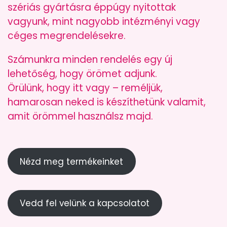
szériás gyártásra éppúgy nyitottak
vagyunk, mint nagyobb intézményi vagy
céges megrendelésekre.
Számunkra minden rendelés egy új
lehetőség, hogy örömet adjunk.
Örülünk, hogy itt vagy – reméljük,
hamarosan neked is készíthetünk valamit,
amit örömmel használsz majd.
Nézd meg termékeinket
Vedd fel velünk a kapcsolatot