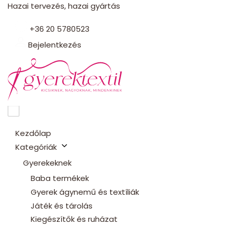
Hazai tervezés, hazai gyártás
+36 20 5780523
Bejelentkezés
Kezdőlap
Kategóriák
Gyerekeknek
Baba termékek
Gyerek ágynemű és textíliák
Játék és tárolás
Kiegészítők és ruházat