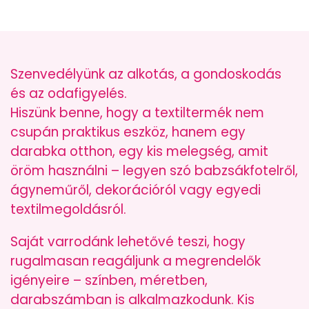
Szenvedélyünk az alkotás, a gondoskodás
és az odafigyelés.
Hiszünk benne, hogy a textiltermék nem
csupán praktikus eszköz, hanem egy
darabka otthon, egy kis melegség, amit
öröm használni – legyen szó babzsákfotelről,
ágyneműről, dekorációról vagy egyedi
textilmegoldásról.
Saját varrodánk lehetővé teszi, hogy
rugalmasan reagáljunk a megrendelők
igényeire – színben, méretben,
darabszámban is alkalmazkodunk. Kis