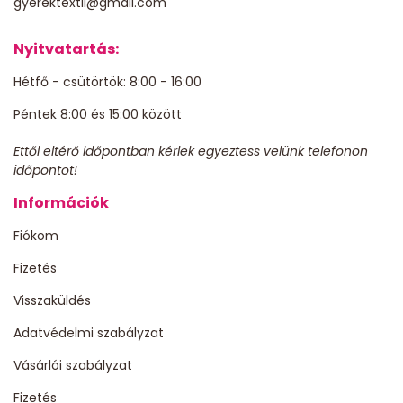
gyerektextil@gmail.com
Nyitvatartás:
Hétfő - csütörtök: 8:00 - 16:00
Péntek 8:00 és 15:00 között
Ettől eltérő időpontban kérlek egyeztess velünk telefonon
időpontot!
Információk
Fiókom
Fizetés
Visszaküldés
Adatvédelmi szabályzat
Vásárlói szabályzat
Fizetés