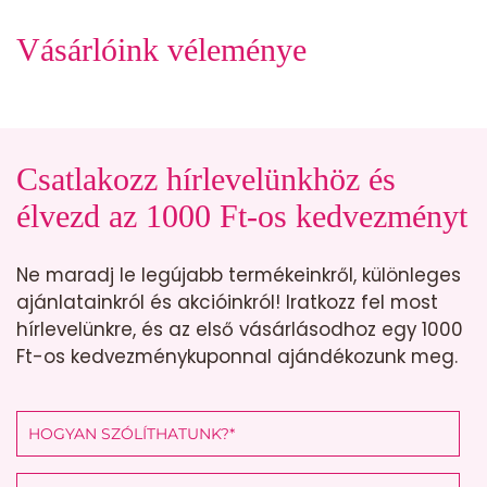
Vásárlóink véleménye
Csatlakozz hírlevelünkhöz és
élvezd az 1000 Ft-os kedvezményt
Ne maradj le legújabb termékeinkről, különleges
ajánlatainkról és akcióinkról! Iratkozz fel most
hírlevelünkre, és az első vásárlásodhoz egy 1000
Ft-os kedvezménykuponnal ajándékozunk meg.