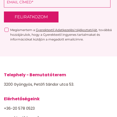
FELIRATKOZOM
Megismertem a
Gyerektextil Adatkezelési tájékoztatóját
, továbbá
hozzájárulok, hogy a Gyerektextil ingyenes tartalmakat és
információkat küldjön a megadott emailcímre.
Telephely - Bemutatóterem
3200 Gyöngyös, Petőfi Sándor utca 53.
Elérhetőségeink
+36-20 578 0523