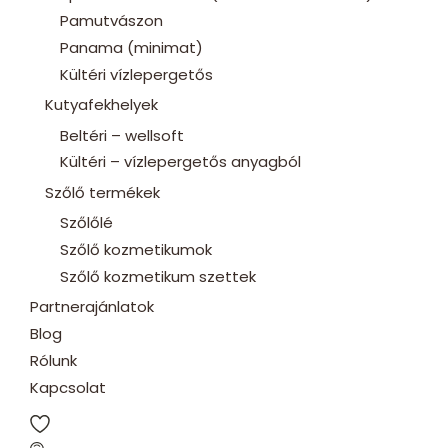
Pamutvászon
Panama (minimat)
Kültéri vízlepergetős
Kutyafekhelyek
Beltéri – wellsoft
Kültéri – vízlepergetős anyagból
Szőlő termékek
Szőlőlé
Szőlő kozmetikumok
Szőlő kozmetikum szettek
Partnerajánlatok
Blog
Rólunk
Kapcsolat