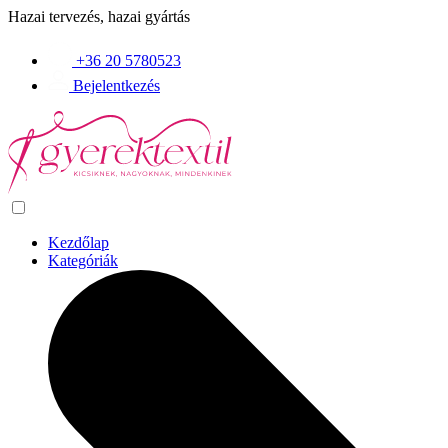
Hazai tervezés, hazai gyártás
+36 20 5780523
Bejelentkezés
Kezdőlap
Kategóriák