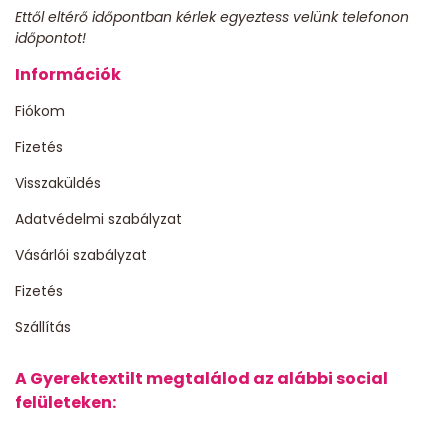
Ettől eltérő időpontban kérlek egyeztess velünk telefonon
időpontot!
Információk
Fiókom
Fizetés
Visszaküldés
Adatvédelmi szabályzat
Vásárlói szabályzat
Fizetés
Szállítás
A Gyerektextilt megtalálod az alábbi social
felületeken: