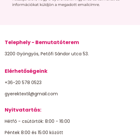
információkat küldjön a megadott emailcímre.
Telephely - Bemutatóterem
3200 Gyöngyös, Petőfi Sándor utca 53.
Elérhetőségeink
+36-20 578 0523
gyerektextil@gmail.com
Nyitvatartás:
Hétfő - csütörtök: 8:00 - 16:00
Péntek 8:00 és 15:00 között