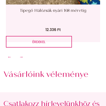
Tipegő Hálózsák-nyári 168 méretig
12.336
Ft
ÉRDEKEL
←
→
Vásárlóink véleménye
Csatlakozz hírlevelünkhöz és