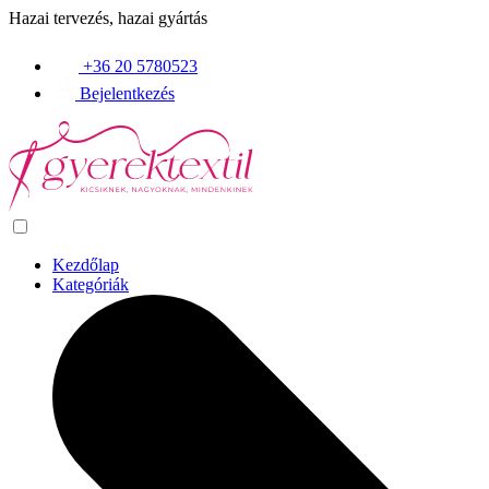
Hazai tervezés, hazai gyártás
+36 20 5780523
Bejelentkezés
Kezdőlap
Kategóriák