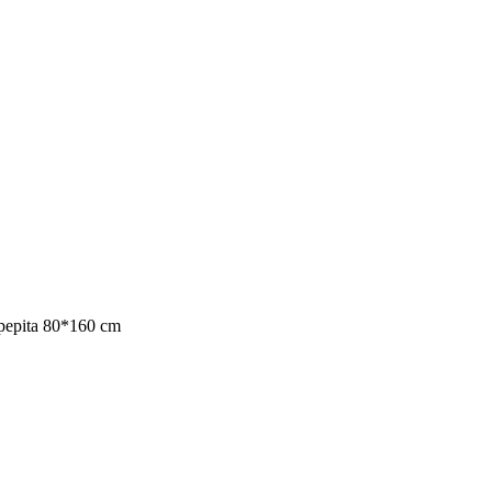
 pepita 80*160 cm