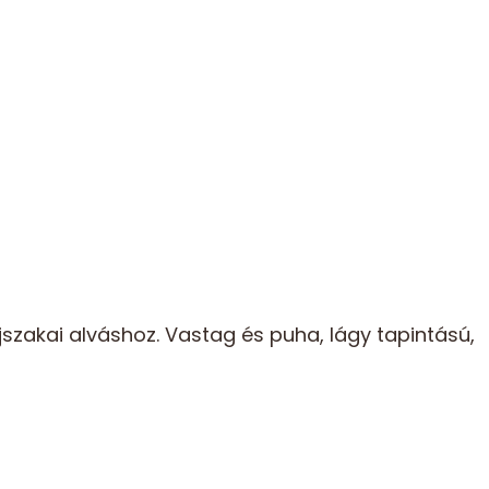
szakai alváshoz. Vastag és puha, lágy tapintású,