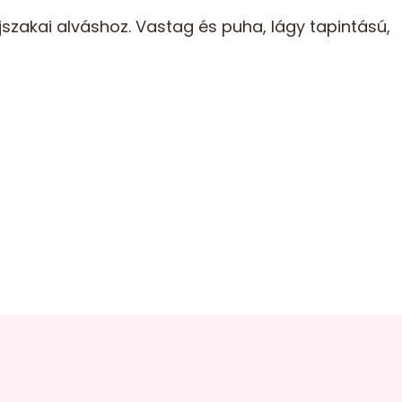
szakai alváshoz. Vastag és puha, lágy tapintású,