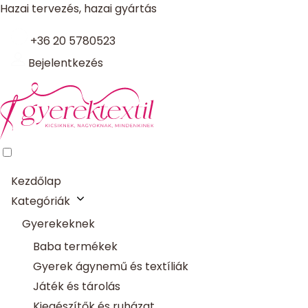
Hazai tervezés, hazai gyártás
+36 20 5780523
Bejelentkezés
Kezdőlap
Kategóriák
Gyerekeknek
Baba termékek
Gyerek ágynemű és textíliák
Játék és tárolás
Kiegészítők és ruházat