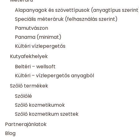
Alapanyagok és szövettípusok (anyagtípus szerint
Speciális méteráruk (felhasználás szerint)
Pamutvászon
Panama (minimat)
Kültéri vízlepergetős
Kutyafekhelyek
Beltéri – wellsoft
Kültéri – vízlepergetős anyagból
Szőlő termékek
Szőlőlé
Szőlő kozmetikumok
Szőlő kozmetikum szettek
Partnerajánlatok
Blog