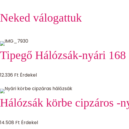
Neked válogattuk
Tipegő Hálózsák-nyári 168
12.336
Ft
Érdekel
Hálózsák körbe cipzáros -n
14.508
Ft
Érdekel