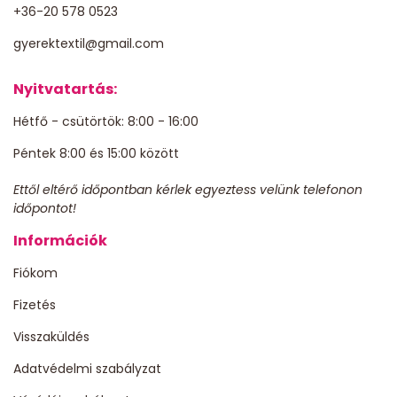
+36-20 578 0523
gyerektextil@gmail.com
Nyitvatartás:
Hétfő - csütörtök: 8:00 - 16:00
Péntek 8:00 és 15:00 között
Ettől eltérő időpontban kérlek egyeztess velünk telefonon
időpontot!
Információk
Fiókom
Fizetés
Visszaküldés
Adatvédelmi szabályzat