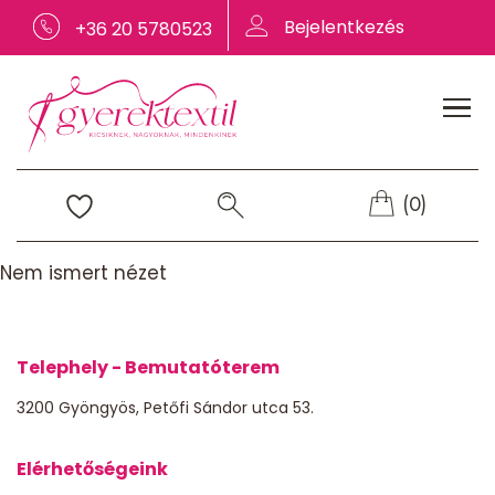
Bejelentkezés
+36 20 5780523
(0)
Nem ismert nézet
Telephely - Bemutatóterem
3200 Gyöngyös, Petőfi Sándor utca 53.
Elérhetőségeink