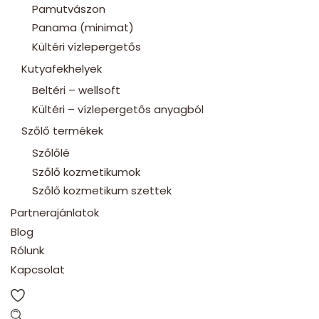
Pamutvászon
Panama (minimat)
Kültéri vízlepergetős
Kutyafekhelyek
Beltéri – wellsoft
Kültéri – vízlepergetős anyagból
Szőlő termékek
Szőlőlé
Szőlő kozmetikumok
Szőlő kozmetikum szettek
Partnerajánlatok
Blog
Rólunk
Kapcsolat