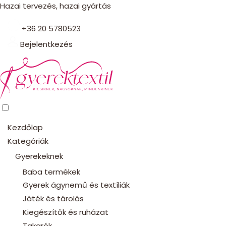
Hazai tervezés, hazai gyártás
+36 20 5780523
Bejelentkezés
Kezdőlap
Kategóriák
Gyerekeknek
Baba termékek
Gyerek ágynemű és textíliák
Játék és tárolás
Kiegészítők és ruházat
Takarók