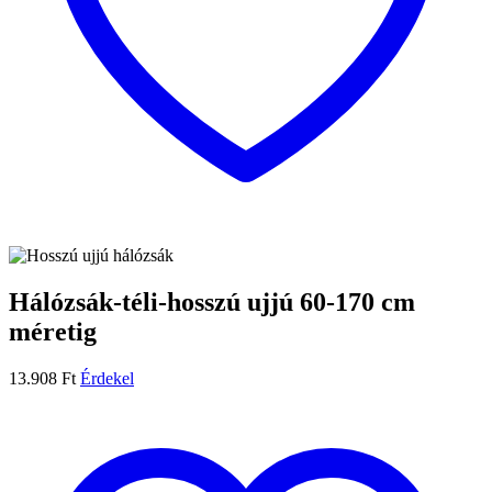
Hálózsák-téli-hosszú ujjú 60-170 cm
méretig
13.908
Ft
Érdekel