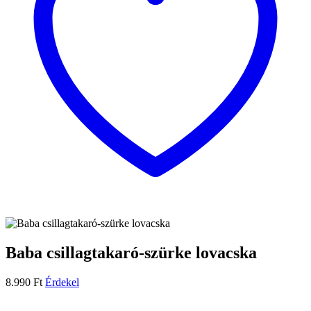
Baba csillagtakaró-szürke lovacska
8.990
Ft
Érdekel