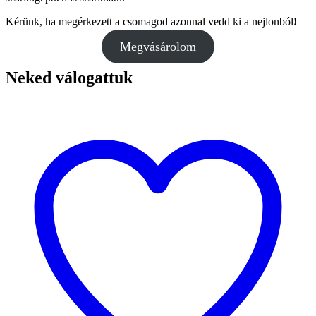
Kérünk, ha megérkezett a csomagod azonnal vedd ki a nejlonból
!
Megvásárolom
Neked válogattuk