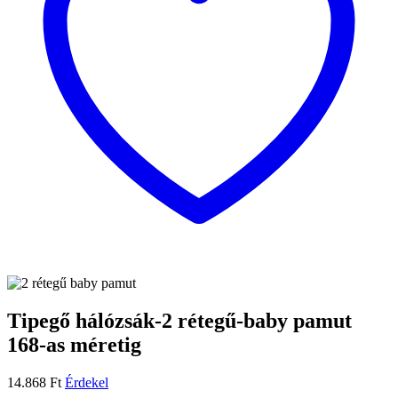
Tipegő hálózsák-2 rétegű-baby pamut
168-as méretig
14.868
Ft
Érdekel