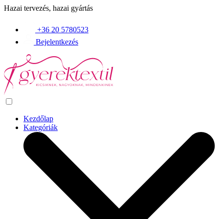
Hazai tervezés, hazai gyártás
+36 20 5780523
Bejelentkezés
Kezdőlap
Kategóriák