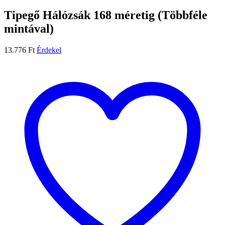
Tipegő Hálózsák 168 méretig (Többféle
mintával)
13.776
Ft
Érdekel