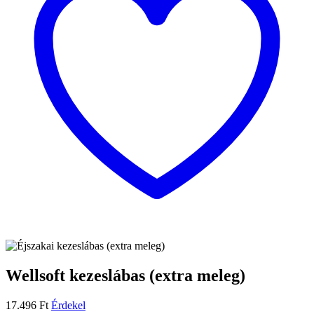
Wellsoft kezeslábas (extra meleg)
17.496
Ft
Érdekel