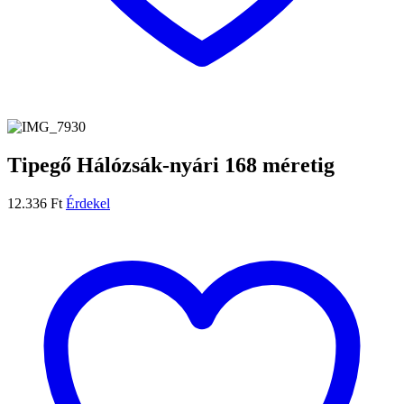
Tipegő Hálózsák-nyári 168 méretig
12.336
Ft
Érdekel