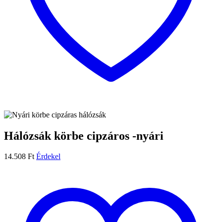
Hálózsák körbe cipzáros -nyári
14.508
Ft
Érdekel