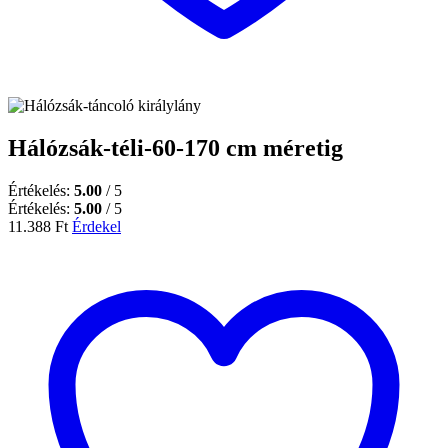
Hálózsák-téli-60-170 cm méretig
Értékelés:
5.00
/ 5
Értékelés:
5.00
/ 5
11.388
Ft
Érdekel