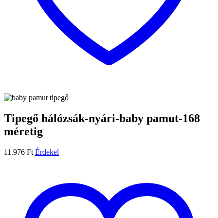
Tipegő hálózsák-nyári-baby pamut-168
méretig
11.976
Ft
Érdekel