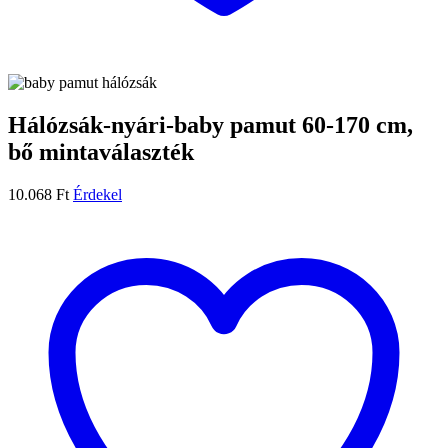
Hálózsák-nyári-baby pamut 60-170 cm,
bő mintaválaszték
10.068
Ft
Érdekel