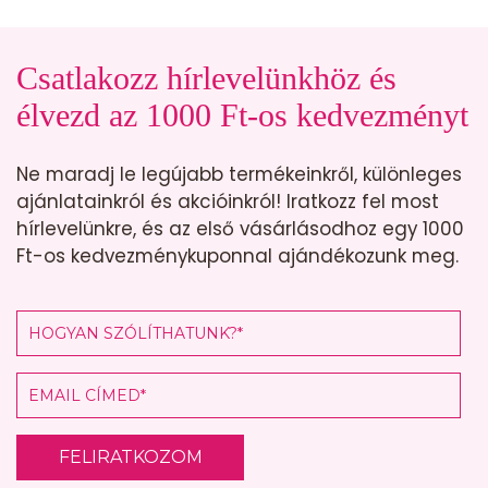
Csatlakozz hírlevelünkhöz és
élvezd az 1000 Ft-os kedvezményt
Ne maradj le legújabb termékeinkről, különleges
ajánlatainkról és akcióinkról! Iratkozz fel most
hírlevelünkre, és az első vásárlásodhoz egy 1000
Ft-os kedvezménykuponnal ajándékozunk meg.
FELIRATKOZOM