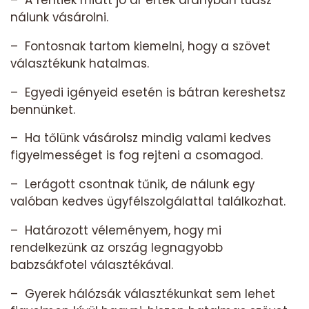
nálunk vásárolni.
– Fontosnak tartom kiemelni, hogy a szövet
választékunk hatalmas.
– Egyedi igényeid esetén is bátran kereshetsz
bennünket.
– Ha tőlünk vásárolsz mindig valami kedves
figyelmességet is fog rejteni a csomagod.
– Lerágott csontnak tűnik, de nálunk egy
valóban kedves ügyfélszolgálattal találkozhat.
– Határozott véleményem, hogy mi
rendelkezünk az ország legnagyobb
babzsákfotel választékával.
– Gyerek hálózsák választékunkat sem lehet