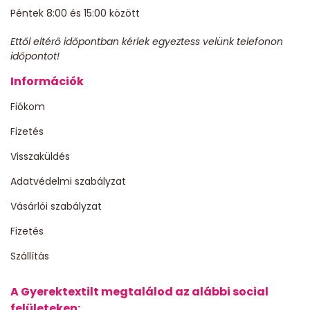
Péntek 8:00 és 15:00 között
Ettől eltérő időpontban kérlek egyeztess velünk telefonon
időpontot!
Információk
Fiókom
Fizetés
Visszaküldés
Adatvédelmi szabályzat
Vásárlói szabályzat
Fizetés
Szállítás
A Gyerektextilt megtalálod az alábbi social
felületeken: