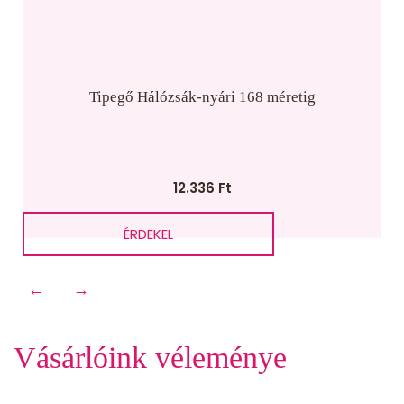
Tipegő Hálózsák-nyári 168 méretig
12.336
Ft
ÉRDEKEL
←
→
Vásárlóink véleménye