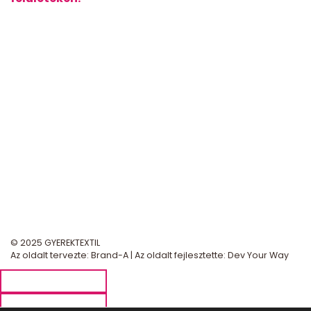
© 2025 GYEREKTEXTIL
Az oldalt tervezte:
Brand-A
| Az oldalt fejlesztette:
Dev Your Way