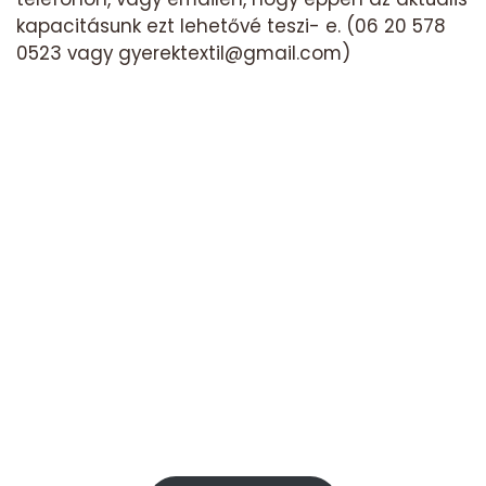
kapacitásunk ezt lehetővé teszi- e. (06 20 578
0523 vagy gyerektextil@gmail.com)