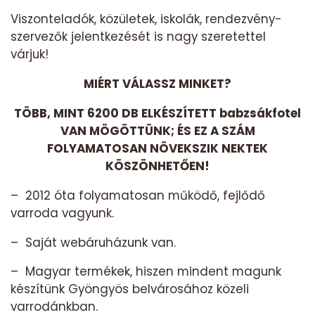
Viszonteladók, közületek, iskolák, rendezvény-
szervezők jelentkezését is nagy szeretettel
várjuk!
MIÉRT VÁLASSZ MINKET?
TÖBB, MINT 6200 DB ELKÉSZÍTETT babzsákfotel
VAN MÖGÖTTÜNK; ÉS EZ A SZÁM
FOLYAMATOSAN NÖVEKSZIK NEKTEK
KÖSZÖNHETŐEN!
– 2012 óta folyamatosan működő, fejlődő
varroda vagyunk.
– Saját webáruházunk van.
– Magyar termékek, hiszen mindent magunk
készítünk Gyöngyös belvárosához közeli
varrodánkban.