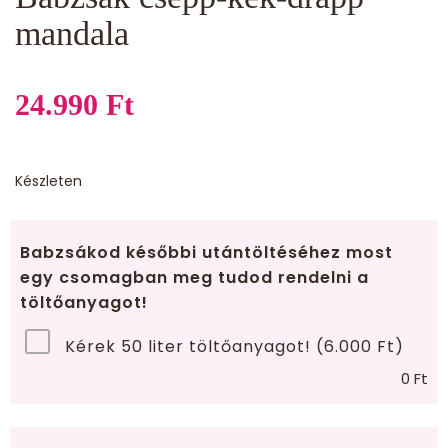
mandala
24.990
Ft
Készleten
Babzsákod későbbi utántöltéséhez most
egy csomagban meg tudod rendelni a
töltőanyagot!
Kérek 50 liter töltőanyagot! (6.000 Ft)
0
Ft