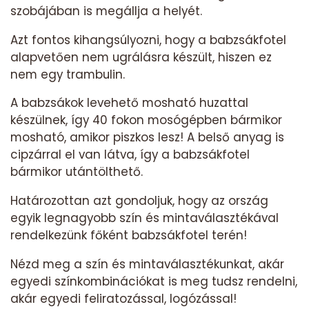
szobájában is megállja a helyét.
Azt fontos kihangsúlyozni, hogy a babzsákfotel
alapvetően nem ugrálásra készült, hiszen ez
nem egy trambulin.
A babzsákok levehető mosható huzattal
készülnek, így 40 fokon mosógépben bármikor
mosható, amikor piszkos lesz! A belső anyag is
cipzárral el van látva, így a babzsákfotel
bármikor utántölthető.
Határozottan azt gondoljuk, hogy az ország
egyik legnagyobb szín és mintaválasztékával
rendelkezünk főként babzsákfotel terén!
Nézd meg a szín és mintaválasztékunkat, akár
egyedi színkombinációkat is meg tudsz rendelni,
akár egyedi feliratozással, logózással!