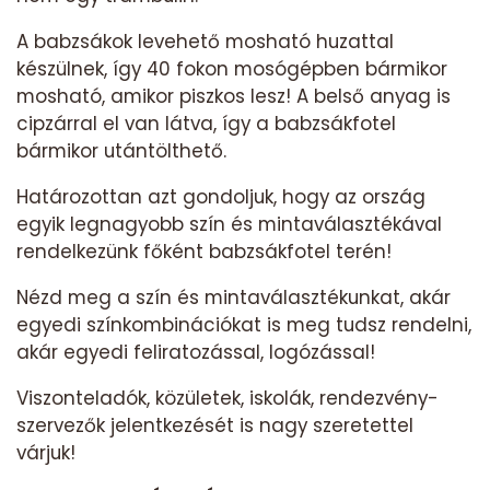
A babzsákok levehető mosható huzattal
készülnek, így 40 fokon mosógépben bármikor
mosható, amikor piszkos lesz! A belső anyag is
cipzárral el van látva, így a babzsákfotel
bármikor utántölthető.
Határozottan azt gondoljuk, hogy az ország
egyik legnagyobb szín és mintaválasztékával
rendelkezünk főként babzsákfotel terén!
Nézd meg a szín és mintaválasztékunkat, akár
egyedi színkombinációkat is meg tudsz rendelni,
akár egyedi feliratozással, logózással!
Viszonteladók, közületek, iskolák, rendezvény-
szervezők jelentkezését is nagy szeretettel
várjuk!