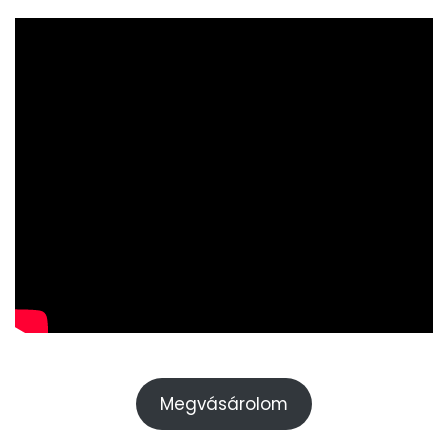
Megvásárolom