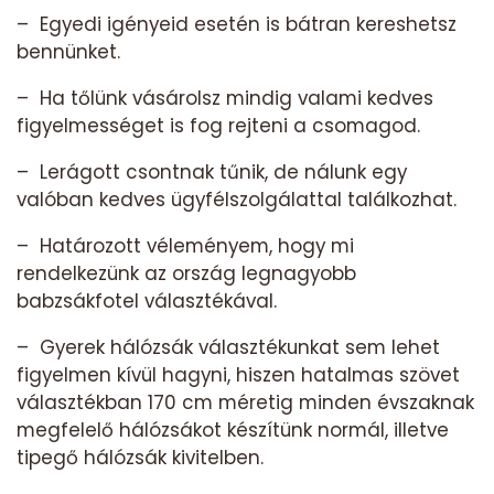
– Egyedi igényeid esetén is bátran kereshetsz
bennünket.
– Ha tőlünk vásárolsz mindig valami kedves
figyelmességet is fog rejteni a csomagod.
– Lerágott csontnak tűnik, de nálunk egy
valóban kedves ügyfélszolgálattal találkozhat.
– Határozott véleményem, hogy mi
rendelkezünk az ország legnagyobb
babzsákfotel választékával.
– Gyerek hálózsák választékunkat sem lehet
figyelmen kívül hagyni, hiszen hatalmas szövet
választékban 170 cm méretig minden évszaknak
megfelelő hálózsákot készítünk normál, illetve
tipegő hálózsák kivitelben.