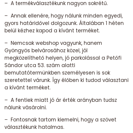
– A termékválasztékunk nagyon sokrétű.
– Annak ellenére, hogy nálunk minden egyedi,
gyors határidővel dolgozunk. Általában 1 héten
belül kézhez kapod a kívánt terméket.
– Nemcsak webshop vagyunk, hanem
Gyöngyös belvárosához közel, jól
megközelíthető helyen, jó parkolással a Petőfi
Sándor utca 53. szám alatti
bemutatótermünkben személyesen is sok
szeretettel várunk. Így élőben ki tudod választani
a kívánt terméket.
– A fentiek miatt jó ár érték arányban tudsz
nálunk vásárolni.
– Fontosnak tartom kiemelni, hogy a szövet
választékunk hatalmas.