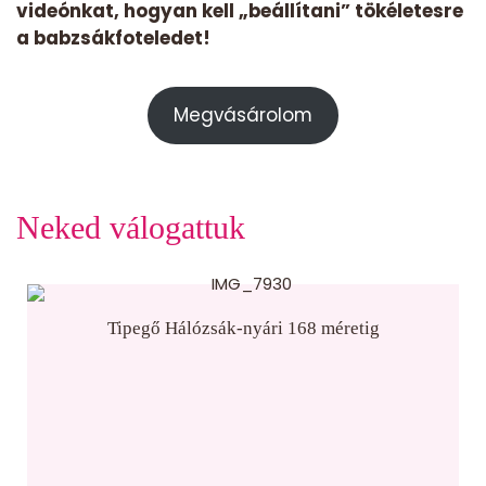
videónkat, hogyan kell „beállítani” tökéletesre
a babzsákfoteledet!
Megvásárolom
Neked válogattuk
Tipegő Hálózsák-nyári 168 méretig