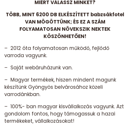
MIÉRT VÁLASSZ MINKET?
TÖBB, MINT 6200 DB ELKÉSZÍTETT babzsákfotel
VAN MÖGÖTTÜNK; ÉS EZ A SZÁM
FOLYAMATOSAN NÖVEKSZIK NEKTEK
KÖSZÖNHETŐEN!
– 2012 óta folyamatosan működő, fejlődő
varroda vagyunk.
– Saját webáruházunk van.
– Magyar termékek, hiszen mindent magunk
készítünk Gyöngyös belvárosához közeli
varrodánkban.
– 100%- ban magyar kisvállalkozás vagyunk. Azt
gondolom fontos, hogy támogassuk a hazai
termékeket, vállalkozásokat!