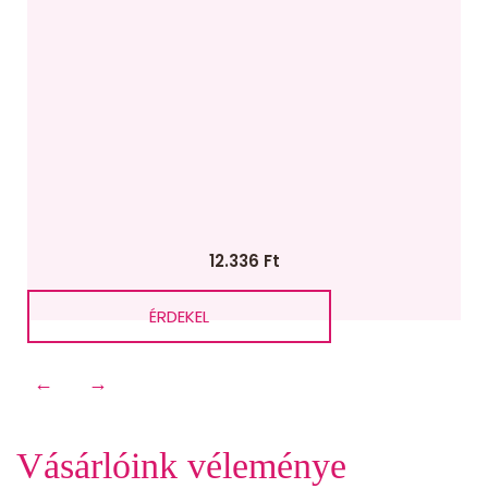
12.336
Ft
ÉRDEKEL
←
→
Vásárlóink véleménye