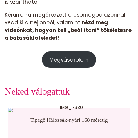
is szárítható.
Kérünk, ha megérkezett a csomagod azonnal
vedd ki a nejlonból, valamint
nézd meg
videónkat, hogyan kell „beállítani” tökéletesre
a babzsákfoteledet!
Megvásárolom
Neked válogattuk
Tipegő Hálózsák-nyári 168 méretig