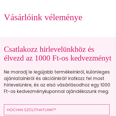
Vásárlóink véleménye
Csatlakozz hírlevelünkhöz és
élvezd az 1000 Ft-os kedvezményt
Ne maradj le legújabb termékeinkről, különleges
ajánlatainkról és akcióinkról! Iratkozz fel most
hírlevelünkre, és az első vásárlásodhoz egy 1000
Ft-os kedvezménykuponnal ajándékozunk meg.