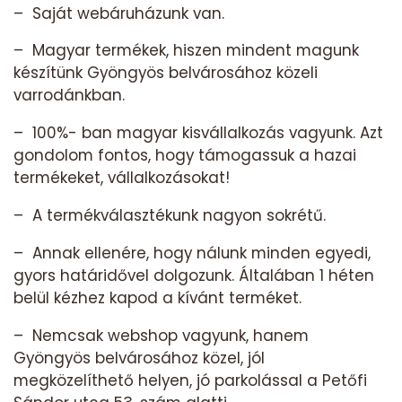
– Saját webáruházunk van.
– Magyar termékek, hiszen mindent magunk
készítünk Gyöngyös belvárosához közeli
varrodánkban.
– 100%- ban magyar kisvállalkozás vagyunk. Azt
gondolom fontos, hogy támogassuk a hazai
termékeket, vállalkozásokat!
– A termékválasztékunk nagyon sokrétű.
– Annak ellenére, hogy nálunk minden egyedi,
gyors határidővel dolgozunk. Általában 1 héten
belül kézhez kapod a kívánt terméket.
– Nemcsak webshop vagyunk, hanem
Gyöngyös belvárosához közel, jól
megközelíthető helyen, jó parkolással a Petőfi