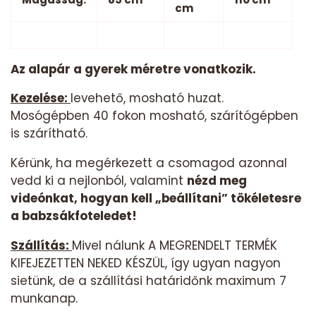
cm
Az alapár a gyerek méretre vonatkozik.
Kezelése:
levehető, mosható huzat.
Mosógépben 40 fokon mosható, szárítógépben
is szárítható.
Kérünk, ha megérkezett a csomagod azonnal
vedd ki a nejlonból, valamint
nézd meg
videónkat, hogyan kell „beállítani” tökéletesre
a babzsákfoteledet!
Szállítás:
Mivel nálunk A MEGRENDELT TERMÉK
KIFEJEZETTEN NEKED KÉSZÜL, így ugyan nagyon
sietünk, de a szállítási határidőnk maximum 7
munkanap.