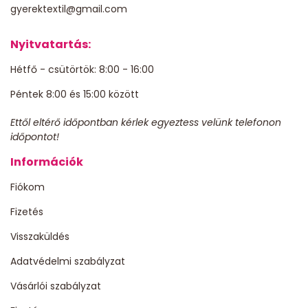
gyerektextil@gmail.com
Nyitvatartás:
Hétfő - csütörtök: 8:00 - 16:00
Péntek 8:00 és 15:00 között
Ettől eltérő időpontban kérlek egyeztess velünk telefonon
időpontot!
Információk
Fiókom
Fizetés
Visszaküldés
Adatvédelmi szabályzat
Vásárlói szabályzat