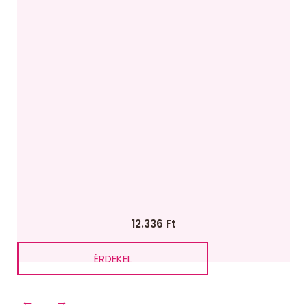
12.336
Ft
ÉRDEKEL
←
→