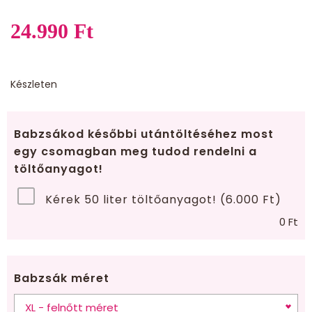
24.990
Ft
Készleten
Babzsákod későbbi utántöltéséhez most
egy csomagban meg tudod rendelni a
töltőanyagot!
Kérek 50 liter töltőanyagot! (6.000 Ft)
0
Ft
Babzsák méret