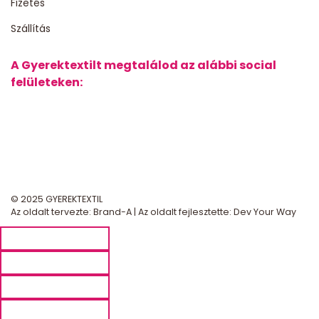
Fizetés
Szállítás
A Gyerektextilt megtalálod az alábbi social
felületeken:
© 2025 GYEREKTEXTIL
Az oldalt tervezte:
Brand-A
| Az oldalt fejlesztette:
Dev Your Way