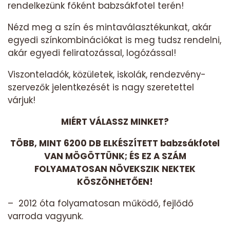
rendelkezünk főként babzsákfotel terén!
Nézd meg a szín és mintaválasztékunkat, akár
egyedi színkombinációkat is meg tudsz rendelni,
akár egyedi feliratozással, logózással!
Viszonteladók, közületek, iskolák, rendezvény-
szervezők jelentkezését is nagy szeretettel
várjuk!
MIÉRT VÁLASSZ MINKET?
TÖBB, MINT 6200 DB ELKÉSZÍTETT babzsákfotel
VAN MÖGÖTTÜNK; ÉS EZ A SZÁM
FOLYAMATOSAN NÖVEKSZIK NEKTEK
KÖSZÖNHETŐEN!
– 2012 óta folyamatosan működő, fejlődő
varroda vagyunk.