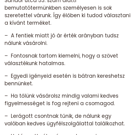
Sándor utca 53. szám alatti
bemutatótermünkben személyesen is sok
szeretettel várunk. Így élőben ki tudod választani
a kívánt terméket.
– A fentiek miatt jó ár érték arányban tudsz
nálunk vásárolni.
– Fontosnak tartom kiemelni, hogy a szövet
választékunk hatalmas.
– Egyedi igényeid esetén is bátran kereshetsz
bennünket.
– Ha tőlünk vásárolsz mindig valami kedves
figyelmességet is fog rejteni a csomagod.
– Lerágott csontnak tűnik, de nálunk egy
valóban kedves ügyfélszolgálattal találkozhat.