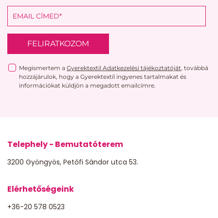
FELIRATKOZOM
Megismertem a
Gyerektextil Adatkezelési tájékoztatóját
, továbbá
hozzájárulok, hogy a Gyerektextil ingyenes tartalmakat és
információkat küldjön a megadott emailcímre.
Telephely - Bemutatóterem
3200 Gyöngyös, Petőfi Sándor utca 53.
Elérhetőségeink
+36-20 578 0523