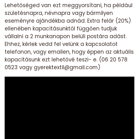
Lehetőséged van ezt meggyorsítani, ha például
születésnapra, névnapra vagy bármilyen
eseményre ajándékba adnád. Extra felár (20%)
ellenében kapacitásunktól függően tudjuk
vállalni a 2 munkanapon belüli postára adást.
Ehhez, kérlek vedd fel velünk a kapcsolatot
telefonon, vagy emailen, hogy éppen az aktuális
kapacitásunk ezt lehetővé teszi- e. (06 20 578
0523 vagy gyerektextil@gmail.com)