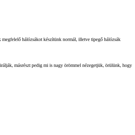
megfelelő hálózsákot készítünk normál, illetve tipegő hálózsák
pirálják, másrészt pedig mi is nagy örömmel nézegetjük, örülünk, hogy