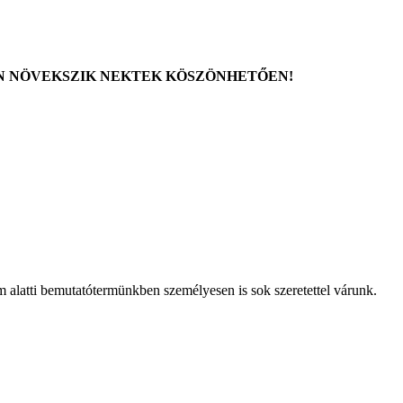
OSAN NÖVEKSZIK NEKTEK KÖSZÖNHETŐEN!
alatti bemutatótermünkben személyesen is sok szeretettel várunk.