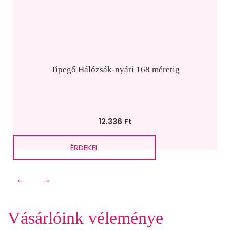
Tipegő Hálózsák-nyári 168 méretig
12.336
Ft
ÉRDEKEL
←
→
Vásárlóink véleménye