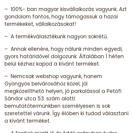
– 100%- ban magyar kisvállalkozás vagyunk. Azt
gondolom fontos, hogy támogassuk a hazai
termékeket, vállalkozásokat!
– A termékválasztékunk nagyon sokrétű.
– Annak ellenére, hogy nálunk minden egyedi,
gyors határidővel dolgozunk. Általában 1 héten
belül kézhez kapod a kívánt terméket.
– Nemcsak webshop vagyunk, hanem
Gyöngyös belvárosához közel, jól
megközelíthető helyen, jó parkolással a Petőfi
Sándor utca 53. szám alatti
bemutatótermünkben személyesen is sok
szeretettel várunk. Így élőben ki tudod választani
a kívánt terméket.