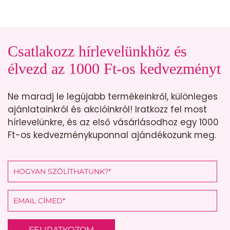
Csatlakozz hírlevelünkhöz és
élvezd az 1000 Ft-os kedvezményt
Ne maradj le legújabb termékeinkről, különleges
ajánlatainkról és akcióinkról! Iratkozz fel most
hírlevelünkre, és az első vásárlásodhoz egy 1000
Ft-os kedvezménykuponnal ajándékozunk meg.
FELIRATKOZOM