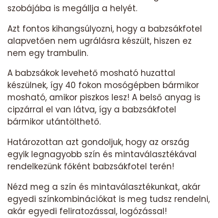
szobájába is megállja a helyét.
Azt fontos kihangsúlyozni, hogy a babzsákfotel
alapvetően nem ugrálásra készült, hiszen ez
nem egy trambulin.
A babzsákok levehető mosható huzattal
készülnek, így 40 fokon mosógépben bármikor
mosható, amikor piszkos lesz! A belső anyag is
cipzárral el van látva, így a babzsákfotel
bármikor utántölthető.
Határozottan azt gondoljuk, hogy az ország
egyik legnagyobb szín és mintaválasztékával
rendelkezünk főként babzsákfotel terén!
Nézd meg a szín és mintaválasztékunkat, akár
egyedi színkombinációkat is meg tudsz rendelni,
akár egyedi feliratozással, logózással!