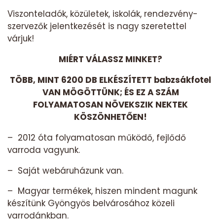
Viszonteladók, közületek, iskolák, rendezvény-
szervezők jelentkezését is nagy szeretettel
várjuk!
MIÉRT VÁLASSZ MINKET?
TÖBB, MINT 6200 DB ELKÉSZÍTETT babzsákfotel
VAN MÖGÖTTÜNK; ÉS EZ A SZÁM
FOLYAMATOSAN NÖVEKSZIK NEKTEK
KÖSZÖNHETŐEN!
– 2012 óta folyamatosan működő, fejlődő
varroda vagyunk.
– Saját webáruházunk van.
– Magyar termékek, hiszen mindent magunk
készítünk Gyöngyös belvárosához közeli
varrodánkban.