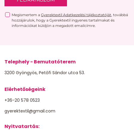
Megismertem a
Gyerektextil Adatkezelési tájékoztatóját
, továbbá
hozzájárulok, hogy a Gyerektextil ingyenes tartalmakat és
információkat küldjön a megadott emailcímre.
Telephely - Bemutatóterem
3200 Gyöngyös, Petőfi Sándor utca 53.
Elérhetőségeink
+36-20 578 0523
gyerektextil@gmail.com
Nyitvatartás: