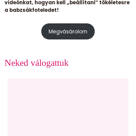
videónkat, hogyan kell „beállítani” tökéletesre
a babzsákfoteledet!
Megvásárolom
Neked válogattuk