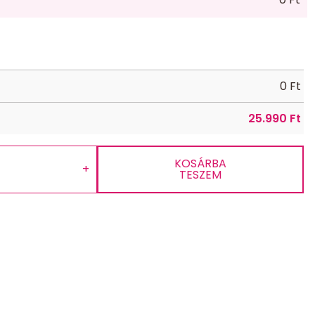
0
Ft
25.990
Ft
KOSÁRBA
+
TESZEM