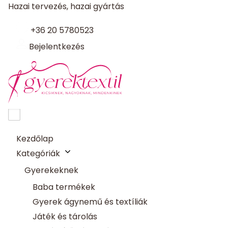
Hazai tervezés, hazai gyártás
+36 20 5780523
Bejelentkezés
Kezdőlap
Kategóriák
Gyerekeknek
Baba termékek
Gyerek ágynemű és textíliák
Játék és tárolás