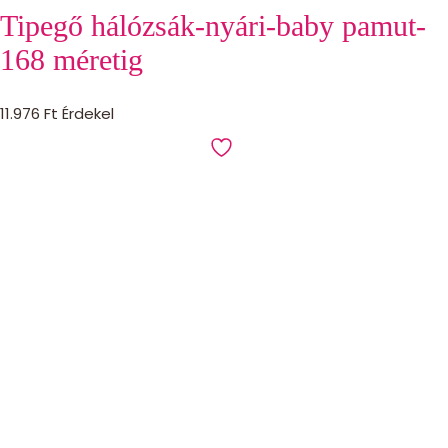
Tipegő hálózsák-nyári-baby pamut-
168 méretig
11.976
Ft
Érdekel