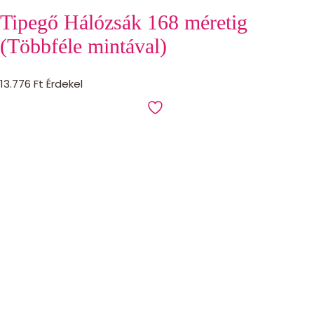
Tipegő Hálózsák 168 méretig
(Többféle mintával)
13.776
Ft
Érdekel