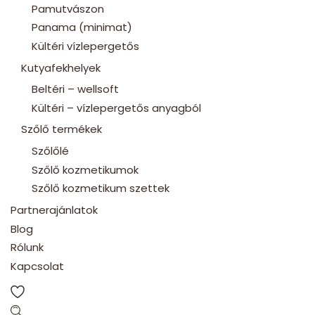
Pamutvászon
Panama (minimat)
Kültéri vízlepergetős
Kutyafekhelyek
Beltéri – wellsoft
Kültéri – vízlepergetős anyagból
Szőlő termékek
Szőlőlé
Szőlő kozmetikumok
Szőlő kozmetikum szettek
Partnerajánlatok
Blog
Rólunk
Kapcsolat