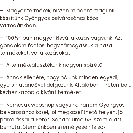
– Magyar termékek, hiszen mindent magunk
készítünk Gyöngyös belvárosához közeli
varrodánkban.
– 100%- ban magyar kisvállalkozás vagyunk. Azt
gondolom fontos, hogy támogassuk a hazai
termékeket, vállalkozásokat!
– A termékválasztékunk nagyon sokrétű.
– Annak ellenére, hogy nálunk minden egyedi,
gyors határidővel dolgozunk. Általában 1 héten belül
kézhez kapod a kívánt terméket.
– Nemcsak webshop vagyunk, hanem Gyöngyös
belvárosához közel, jól megközelíthető helyen, jó
parkolással a Petőfi Sándor utca 53. szám alatti
bemutatótermünkben személyesen is sok