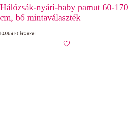
Hálózsák-nyári-baby pamut 60-170
cm, bő mintaválaszték
10.068
Ft
Érdekel