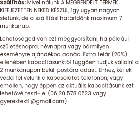
Szállítás:
Mivel nálunk A MEGRENDELT TERMÉK
KIFEJEZETTEN NEKED KÉSZÜL, így ugyan nagyon
sietünk, de a szállítási határidőnk maximum 7
munkanap.
Lehetőséged van ezt meggyorsítani, ha például
születésnapra, névnapra vagy bármilyen
eseményre ajándékba adnád. Extra felár (20%)
ellenében kapacitásunktól függően tudjuk vállalni a
2 munkanapon belüli postára adást. Ehhez, kérlek
vedd fel velünk a kapcsolatot telefonon, vagy
emailen, hogy éppen az aktuális kapacitásunk ezt
lehetővé teszi- e. (06 20 578 0523 vagy
gyerektextil@gmail.com)