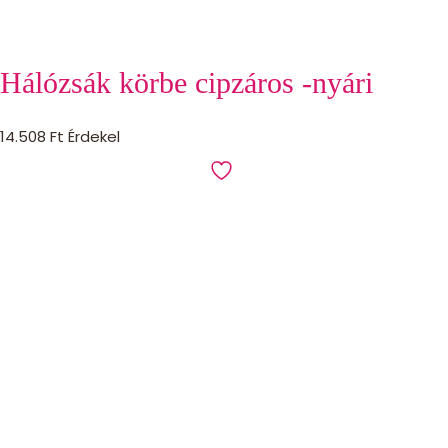
Hálózsák körbe cipzáros -nyári
14.508
Ft
Érdekel