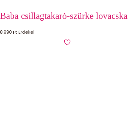
Baba csillagtakaró-szürke lovacska
8.990
Ft
Érdekel