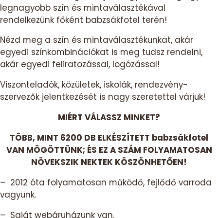
legnagyobb szín és mintaválasztékával
rendelkezünk főként babzsákfotel terén!
Nézd meg a szín és mintaválasztékunkat, akár
egyedi színkombinációkat is meg tudsz rendelni,
akár egyedi feliratozással, logózással!
Viszonteladók, közületek, iskolák, rendezvény-
szervezők jelentkezését is nagy szeretettel várjuk!
MIÉRT VÁLASSZ MINKET?
TÖBB, MINT 6200 DB ELKÉSZÍTETT babzsákfotel
VAN MÖGÖTTÜNK; ÉS EZ A SZÁM FOLYAMATOSAN
NÖVEKSZIK NEKTEK KÖSZÖNHETŐEN!
– 2012 óta folyamatosan működő, fejlődő varroda
vagyunk.
– Saját webáruházunk van.