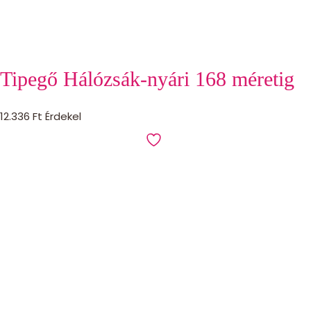
Tipegő Hálózsák-nyári 168 méretig
12.336
Ft
Érdekel