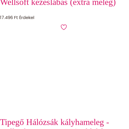
Wellsoft kezeslábas (extra meleg)
17.496
Ft
Érdekel
Tipegő Hálózsák kályhameleg -