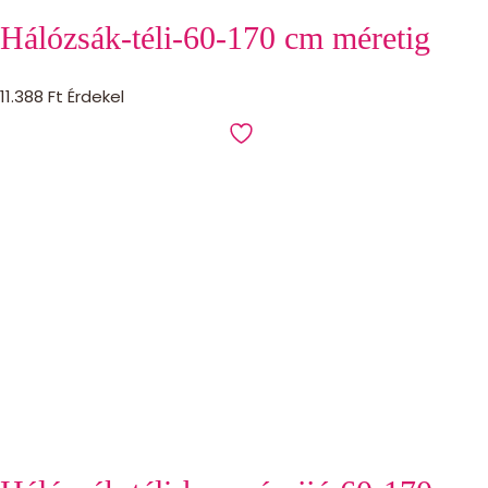
Hálózsák-téli-60-170 cm méretig
11.388
Ft
Érdekel