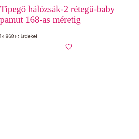
Tipegő hálózsák-2 rétegű-baby
pamut 168-as méretig
14.868
Ft
Érdekel