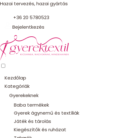
Hazai tervezés, hazai gyártás
+36 20 5780523
Bejelentkezés
Kezdőlap
Kategóriák
Gyerekeknek
Baba termékek
Gyerek ágynemű és textíliák
Játék és tárolás
Kiegészítők és ruházat
Takarók