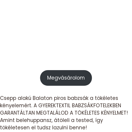
Megvásárolom
Csepp alakú Balaton piros babzsák a tökéletes
kényelemért. A GYEREKTEXTIL BABZSÁKFOTELEKBEN
GARANTÁLTAN MEGTALÁLOD A TÖKÉLETES KÉNYELMET!
Amint belehuppansz, átöleli a tested, így
tökéletesen el tudsz lazulni benne!