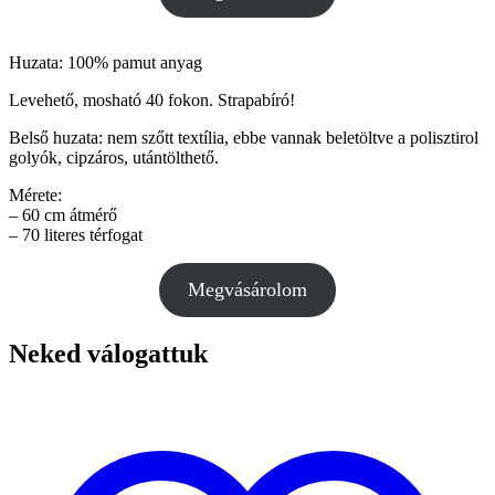
Huzata: 100% pamut anyag
Levehető, mosható 40 fokon. Strapabíró!
Belső huzata: nem szőtt textília, ebbe vannak beletöltve a polisztirol
golyók, cipzáros, utántölthető.
Mérete:
– 60 cm átmérő
– 70 literes térfogat
Megvásárolom
Neked válogattuk