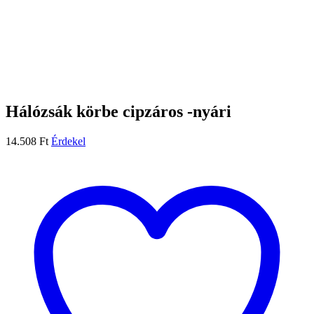
Hálózsák körbe cipzáros -nyári
14.508
Ft
Érdekel