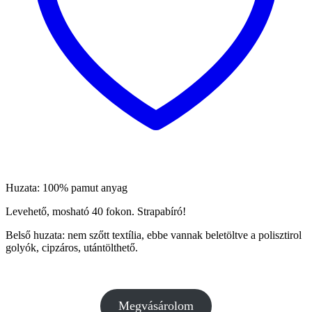
Huzata: 100% pamut anyag
Levehető, mosható 40 fokon. Strapabíró!
Belső huzata: nem szőtt textília, ebbe vannak beletöltve a polisztirol
golyók, cipzáros, utántölthető.
Megvásárolom