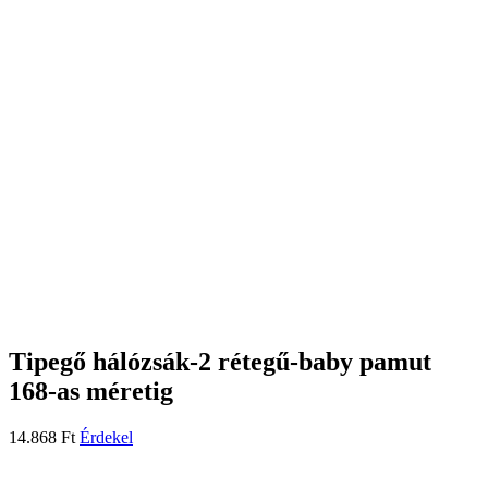
Tipegő hálózsák-2 rétegű-baby pamut
168-as méretig
14.868
Ft
Érdekel