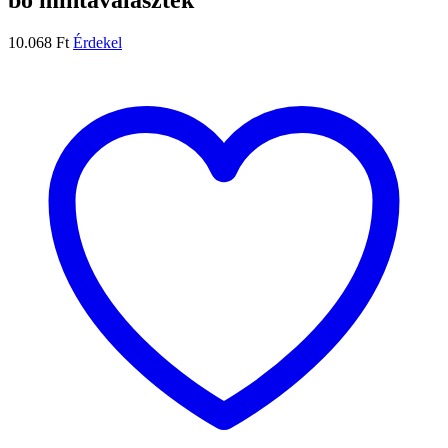
10.068
Ft
Érdekel