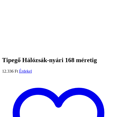
Tipegő Hálózsák-nyári 168 méretig
12.336
Ft
Érdekel