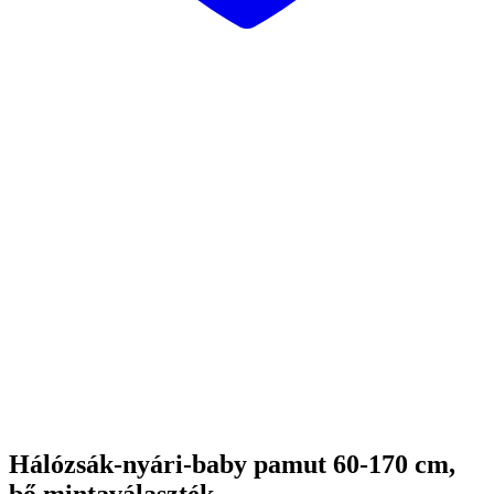
Hálózsák-nyári-baby pamut 60-170 cm,
bő mintaválaszték