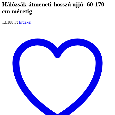
Hálózsák-átmeneti-hosszú ujjú- 60-170
cm méretig
13.188
Ft
Érdekel