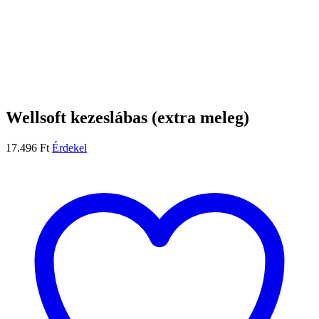
Wellsoft kezeslábas (extra meleg)
17.496
Ft
Érdekel