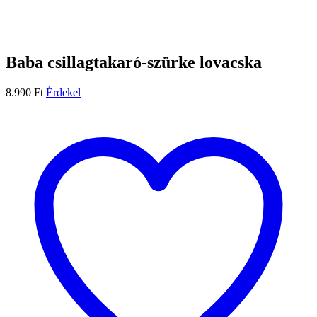
Baba csillagtakaró-szürke lovacska
8.990
Ft
Érdekel