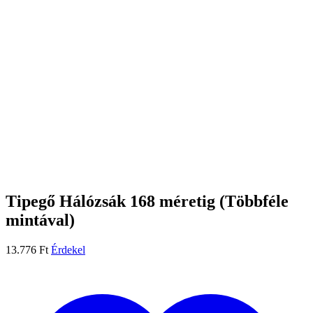
Tipegő Hálózsák 168 méretig (Többféle
mintával)
13.776
Ft
Érdekel