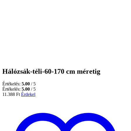
Hálózsák-téli-60-170 cm méretig
Értékelés:
5.00
/ 5
Értékelés:
5.00
/ 5
11.388
Ft
Érdekel