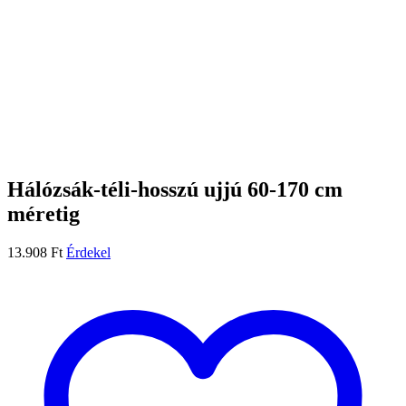
Hálózsák-téli-hosszú ujjú 60-170 cm
méretig
13.908
Ft
Érdekel