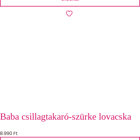
Baba csillagtakaró-szürke lovacska
8.990
Ft