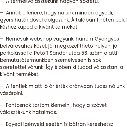
– A termékválasztékunk nagyon sokrétű.
– Annak ellenére, hogy nálunk minden egyedi,
gyors határidővel dolgozunk. Általában 1 héten belül
kézhez kapod a kívánt terméket.
– Nemcsak webshop vagyunk, hanem Gyöngyös
belvárosához közel, jól megközelíthető helyen, jó
parkolással a Petőfi Sándor utca 53. szám alatti
bemutatótermünkben személyesen is sok
szeretettel várunk. Így élőben ki tudod választani a
kívánt terméket.
– A fentiek miatt jó ár érték arányban tudsz nálunk
vásárolni.
– Fontosnak tartom kiemelni, hogy a szövet
választékunk hatalmas.
– Egyedi igényeid esetén is bátran kereshetsz