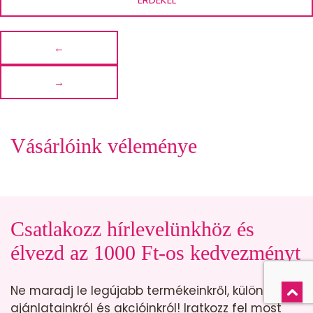
←
→
Vásárlóink véleménye
Csatlakozz hírlevelünkhöz és
élvezd az 1000 Ft-os kedvezményt
Ne maradj le legújabb termékeinkről, különleges
ajánlatainkról és akcióinkról! Iratkozz fel most