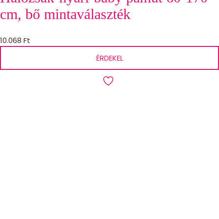
cm, bő mintaválaszték
10.068
Ft
ÉRDEKEL