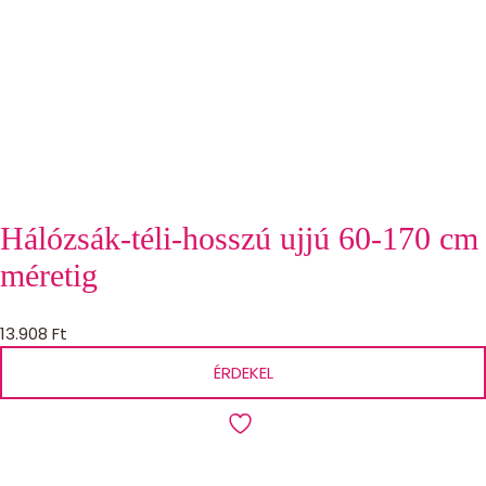
Hálózsák-téli-hosszú ujjú 60-170 cm
méretig
13.908
Ft
ÉRDEKEL