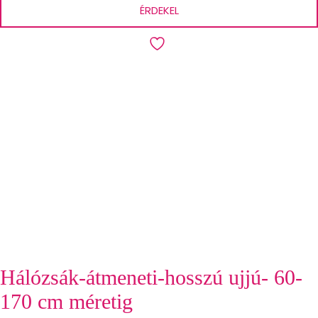
ÉRDEKEL
Hálózsák-átmeneti-hosszú ujjú- 60-
170 cm méretig