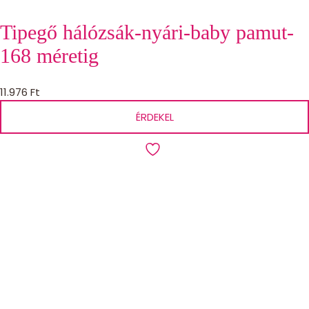
Tipegő hálózsák-nyári-baby pamut-
168 méretig
11.976
Ft
ÉRDEKEL