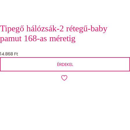
Tipegő hálózsák-2 rétegű-baby
pamut 168-as méretig
14.868
Ft
ÉRDEKEL