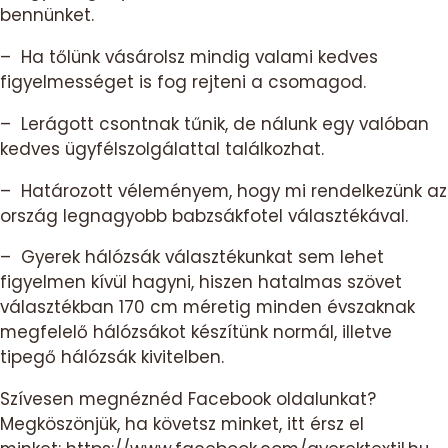
bennünket.
– Ha tőlünk vásárolsz mindig valami kedves
figyelmességet is fog rejteni a csomagod.
– Lerágott csontnak tűnik, de nálunk egy valóban
kedves ügyfélszolgálattal találkozhat.
– Határozott véleményem, hogy mi rendelkezünk az
ország legnagyobb babzsákfotel választékával.
– Gyerek hálózsák választékunkat sem lehet
figyelmen kívül hagyni, hiszen hatalmas szövet
választékban 170 cm méretig minden évszaknak
megfelelő hálózsákot készítünk normál, illetve
tipegő hálózsák kivitelben.
Szívesen megnéznéd Facebook oldalunkat?
Megköszönjük, ha követsz minket, itt érsz el