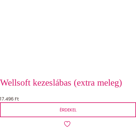
Wellsoft kezeslábas (extra meleg)
17.496
Ft
ÉRDEKEL