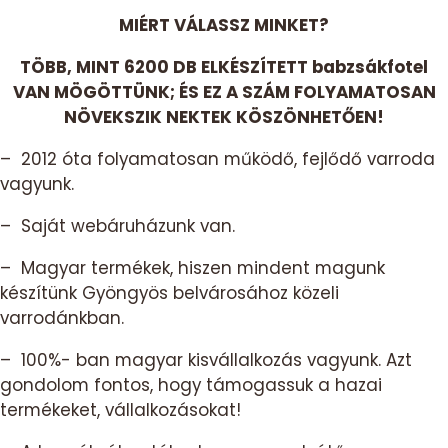
MIÉRT VÁLASSZ MINKET?
TÖBB, MINT 6200 DB ELKÉSZÍTETT babzsákfotel
VAN MÖGÖTTÜNK; ÉS EZ A SZÁM FOLYAMATOSAN
NÖVEKSZIK NEKTEK KÖSZÖNHETŐEN!
– 2012 óta folyamatosan működő, fejlődő varroda
vagyunk.
– Saját webáruházunk van.
– Magyar termékek, hiszen mindent magunk
készítünk Gyöngyös belvárosához közeli
varrodánkban.
– 100%- ban magyar kisvállalkozás vagyunk. Azt
gondolom fontos, hogy támogassuk a hazai
termékeket, vállalkozásokat!