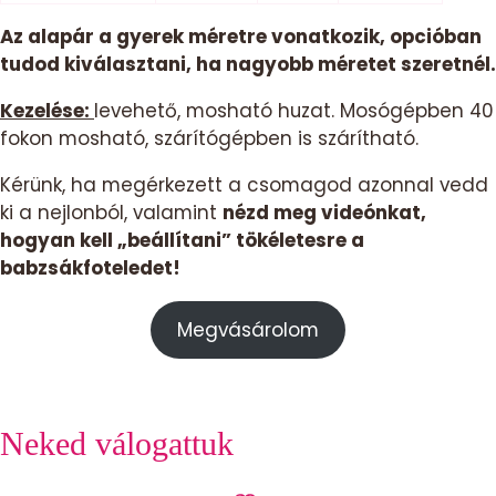
Az alapár a gyerek méretre vonatkozik, opcióban
tudod kiválasztani, ha nagyobb méretet szeretnél.
Kezelése:
levehető, mosható huzat. Mosógépben 40
fokon mosható, szárítógépben is szárítható.
Kérünk, ha megérkezett a csomagod azonnal vedd
ki a nejlonból, valamint
nézd meg videónkat,
hogyan kell „beállítani” tökéletesre a
babzsákfoteledet!
Megvásárolom
Neked válogattuk