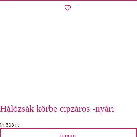
Hálózsák körbe cipzáros -nyári
14.508
Ft
ÉRDEKEL