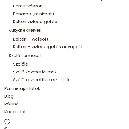
Pamutvászon
Panama (minimat)
Kültéri vízlepergetős
Kutyafekhelyek
Beltéri – wellsoft
Kültéri – vízlepergetős anyagból
Szőlő termékek
Szőlőlé
Szőlő kozmetikumok
Szőlő kozmetikum szettek
Partnerajánlatok
Blog
Rólunk
Kapcsolat