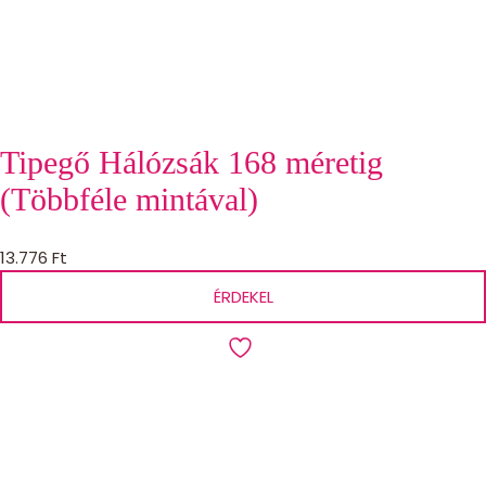
Tipegő Hálózsák 168 méretig
(Többféle mintával)
13.776
Ft
ÉRDEKEL