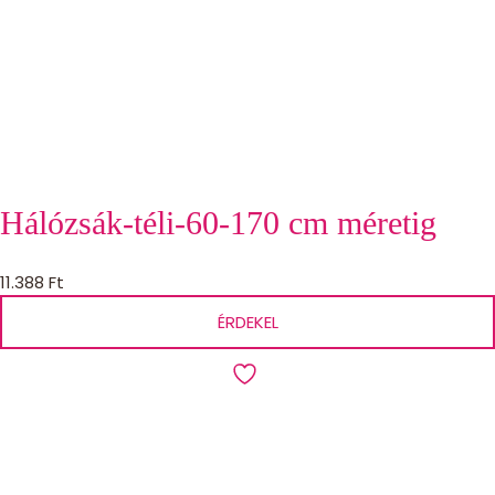
Hálózsák-téli-60-170 cm méretig
11.388
Ft
ÉRDEKEL