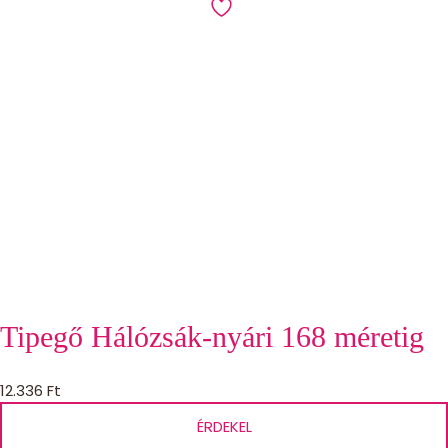
Tipegő Hálózsák-nyári 168 méretig
12.336
Ft
ÉRDEKEL