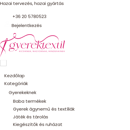
Hazai tervezés, hazai gyártás
+36 20 5780523
Bejelentkezés
Kezdőlap
Kategóriák
Gyerekeknek
Baba termékek
Gyerek ágynemű és textíliák
Játék és tárolás
Kiegészítők és ruházat