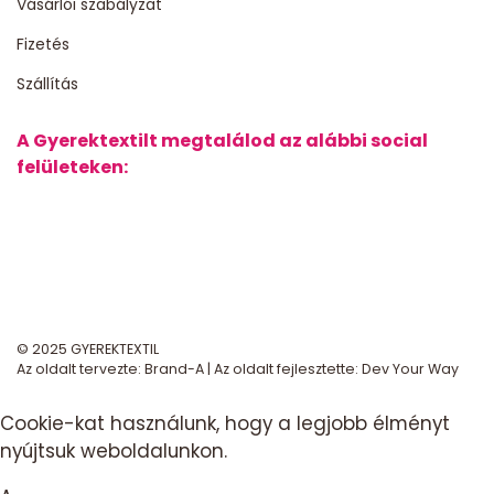
Vásárlói szabályzat
Fizetés
Szállítás
A Gyerektextilt megtalálod az alábbi social
felületeken:
© 2025 GYEREKTEXTIL
Az oldalt tervezte:
Brand-A
| Az oldalt fejlesztette:
Dev Your Way
Cookie-kat használunk, hogy a legjobb élményt
nyújtsuk weboldalunkon.