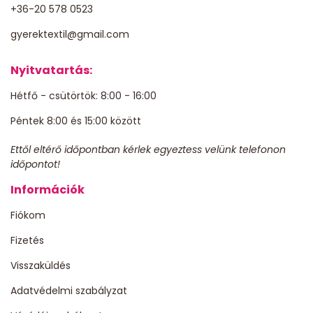
+36-20 578 0523
gyerektextil@gmail.com
Nyitvatartás:
Hétfő - csütörtök: 8:00 - 16:00
Péntek 8:00 és 15:00 között
Ettől eltérő időpontban kérlek egyeztess velünk telefonon
időpontot!
Információk
Fiókom
Fizetés
Visszaküldés
Adatvédelmi szabályzat