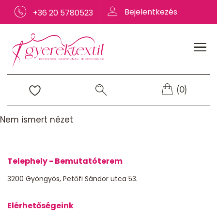
Bejelentkezés
+36 20 5780523
(0)
Nem ismert nézet
Telephely - Bemutatóterem
3200 Gyöngyös, Petőfi Sándor utca 53.
Elérhetőségeink