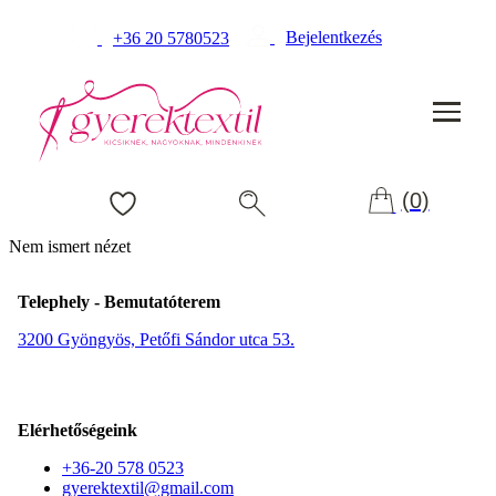
Bejelentkezés
+36 20 5780523
(0)
Nem ismert nézet
Telephely - Bemutatóterem
3200 Gyöngyös, Petőfi Sándor utca 53.
Elérhetőségeink
+36-20 578 0523
gyerektextil@gmail.com