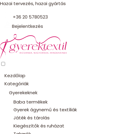
Hazai tervezés, hazai gyártás
+36 20 5780523
Bejelentkezés
Kezdőlap
Kategóriák
Gyerekeknek
Baba termékek
Gyerek ágynemű és textíliák
Játék és tárolás
Kiegészítők és ruházat
Takarók