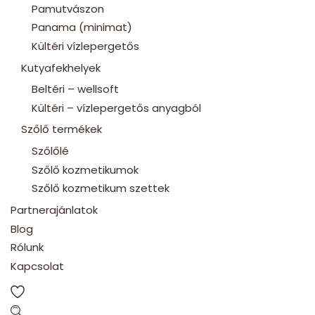
Pamutvászon
Panama (minimat)
Kültéri vízlepergetős
Kutyafekhelyek
Beltéri – wellsoft
Kültéri – vízlepergetős anyagból
Szőlő termékek
Szőlőlé
Szőlő kozmetikumok
Szőlő kozmetikum szettek
Partnerajánlatok
Blog
Rólunk
Kapcsolat