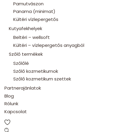
Pamutvászon
Panama (minimat)
Kültéri vízlepergetős
Kutyafekhelyek
Beltéri – wellsoft
Kültéri – vízlepergetős anyagból
Szőlő termékek
Szőlőlé
Szőlő kozmetikumok
Szőlő kozmetikum szettek
Partnerajánlatok
Blog
Rólunk
Kapcsolat