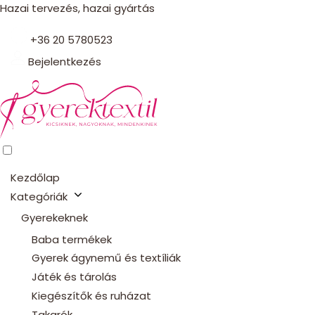
Hazai tervezés, hazai gyártás
+36 20 5780523
Bejelentkezés
Kezdőlap
Kategóriák
Gyerekeknek
Baba termékek
Gyerek ágynemű és textíliák
Játék és tárolás
Kiegészítők és ruházat
Takarók