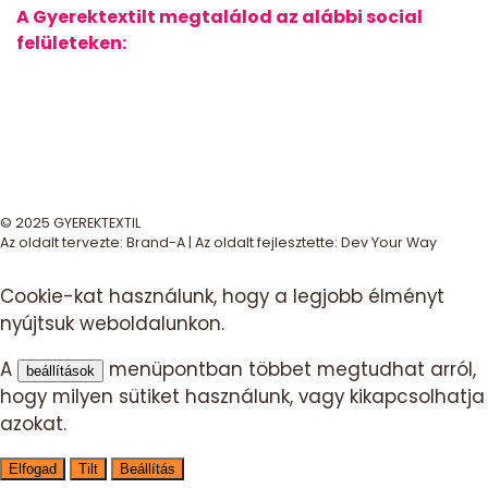
A Gyerektextilt megtalálod az alábbi social
felületeken:
© 2025 GYEREKTEXTIL
Az oldalt tervezte:
Brand-A
| Az oldalt fejlesztette:
Dev Your Way
Cookie-kat használunk, hogy a legjobb élményt
nyújtsuk weboldalunkon.
A
menüpontban többet megtudhat arról,
beállítások
hogy milyen sütiket használunk, vagy kikapcsolhatja
azokat.
Elfogad
Tilt
Beállítás