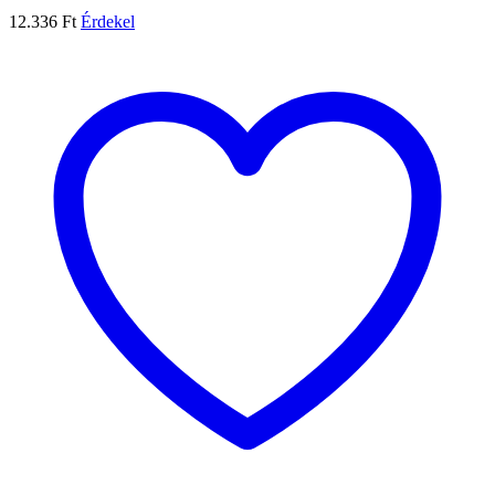
12.336
Ft
Érdekel