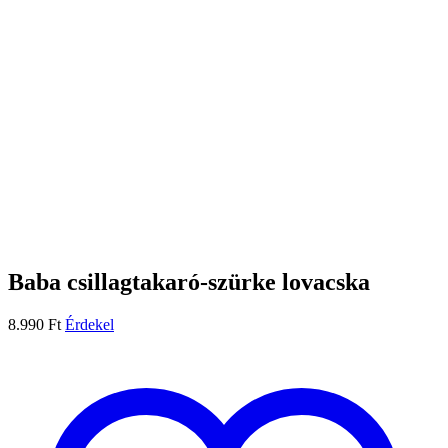
Baba csillagtakaró-szürke lovacska
8.990
Ft
Érdekel