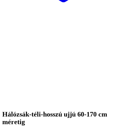
Hálózsák-téli-hosszú ujjú 60-170 cm
méretig