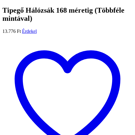
Tipegő Hálózsák 168 méretig (Többféle
mintával)
13.776
Ft
Érdekel