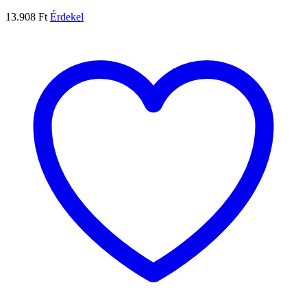
13.908
Ft
Érdekel