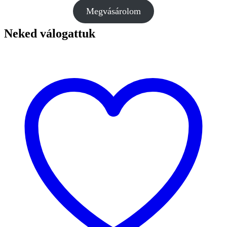
Megvásárolom
Neked válogattuk