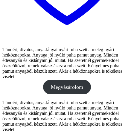
Tündéri, divatos, anya-lányai nyári ruha szett a meleg nyári
hétköznapokra. Anyaga jól nyúló puha pamut anyag. Minden
édesanyán és kislányain jól mutat. Ha szeretnél gyermekeddel
összeöltözni, remek választás ez a ruha szett. Kényelmes puha
pamut anyagból készült szett. Akár a hétköznapokra is tökéletes
viselet.
Megvásárolom
Tündéri, divatos, anya-lányai nyári ruha szett a meleg nyári
hétköznapokra. Anyaga jól nyúló puha pamut anyag. Minden
édesanyán és kislányain jól mutat. Ha szeretnél gyermekeddel
összeöltözni, remek választás ez a ruha szett. Kényelmes puha
pamut anyagból készült szett. Akár a hétköznapokra is tökéletes
viselet.