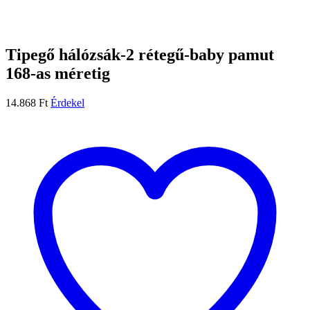
Tipegő hálózsák-2 rétegű-baby pamut
168-as méretig
14.868
Ft
Érdekel