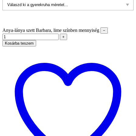
Anya-lánya szett Barbara, lime színben mennyiség
−
+
Kosárba teszem