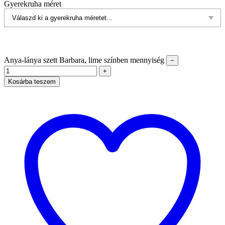
Gyerekruha méret
Anya-lánya szett Barbara, lime színben mennyiség
−
+
Kosárba teszem