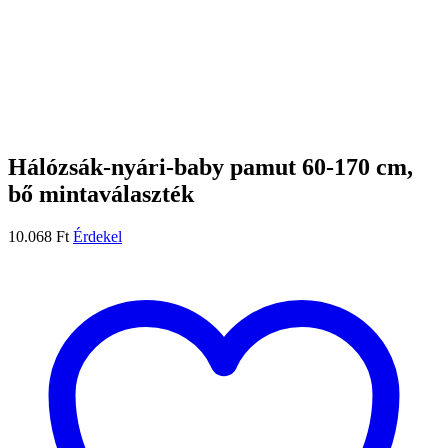
Hálózsák-nyári-baby pamut 60-170 cm,
bő mintaválaszték
10.068
Ft
Érdekel