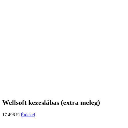
Wellsoft kezeslábas (extra meleg)
17.496
Ft
Érdekel