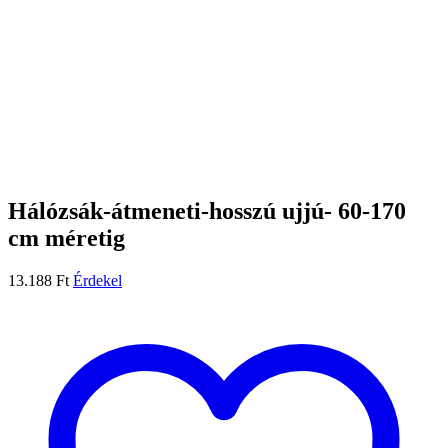
Hálózsák-átmeneti-hosszú ujjú- 60-170
cm méretig
13.188
Ft
Érdekel