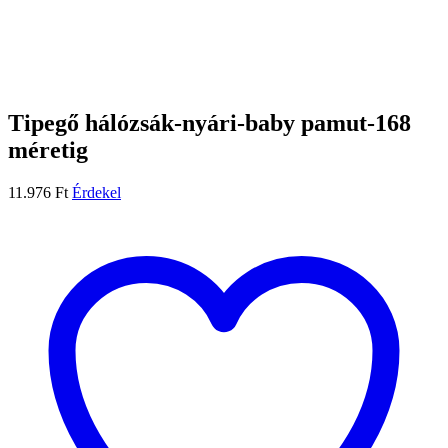
Tipegő hálózsák-nyári-baby pamut-168
méretig
11.976
Ft
Érdekel