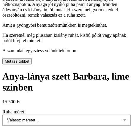
hétköznapokra. Anyaga jól nyúló puha pamut anyag. Minden
édesanyán és kislányain jól mutat. Ha szeretnél gyermekeddel
összeöltözni, remek választás ez a ruha szett.
Amit a gyöngyösi bemutatótermünkben is megtekinthet.
Ha szeretnél még pluszban kislány ruhát, kisfiú pólót vagy apának
pólót hívj fel minket!
A szín miatt egyeztess velünk telefonon.
Mutass többet
Anya-lánya szett Barbara, lime
színben
15.500
Ft
Ruha méret