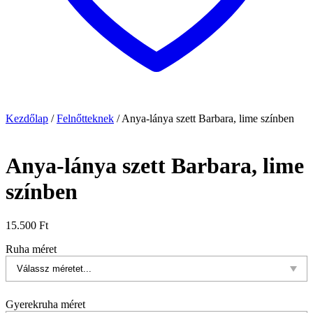
Kezdőlap
/
Felnőtteknek
/
Anya-lánya szett Barbara, lime színben
Anya-lánya szett Barbara, lime
színben
15.500
Ft
Ruha méret
Gyerekruha méret