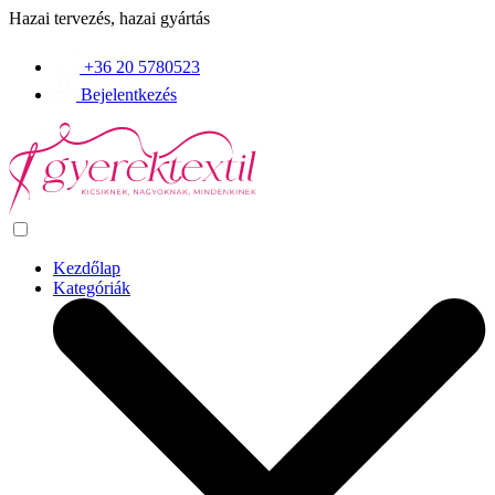
Hazai tervezés, hazai gyártás
+36 20 5780523
Bejelentkezés
Kezdőlap
Kategóriák