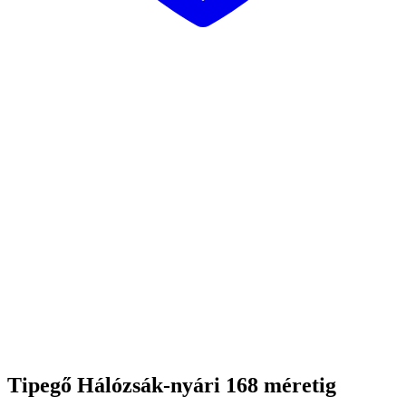
Tipegő Hálózsák-nyári 168 méretig