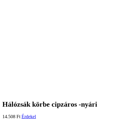
Hálózsák körbe cipzáros -nyári
14.508
Ft
Érdekel