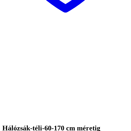
Hálózsák-téli-60-170 cm méretig