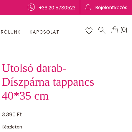
Bejelentkezés
+36 20 5780523
(0)
RÓLUNK
KAPCSOLAT
Utolsó darab-
Díszpárna tappancs
40*35 cm
3.390
Ft
Készleten