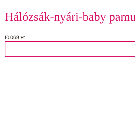
Hálózsák-nyári-baby pamu
10.068
Ft