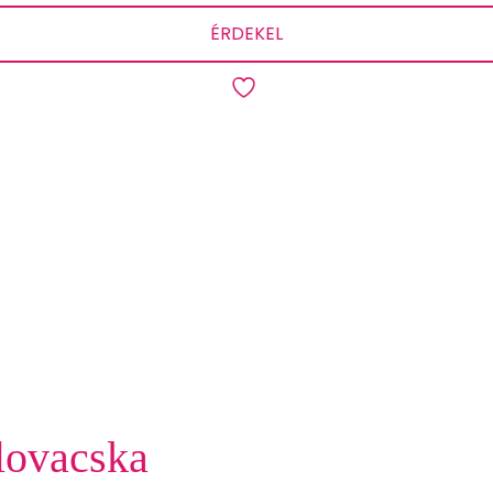
ÉRDEKEL
 lovacska