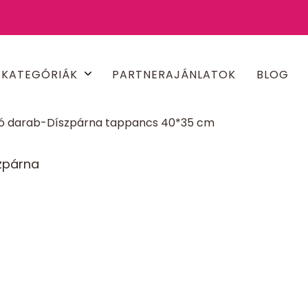
KATEGÓRIÁK
PARTNERAJÁNLATOK
BLOG
só darab-Díszpárna tappancs 40*35 cm
zpárna