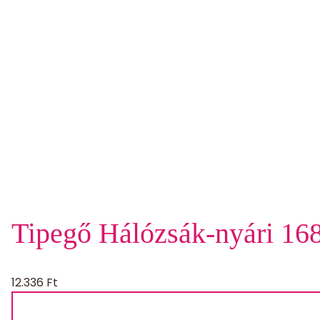
Tipegő Hálózsák-nyári 168
12.336
Ft