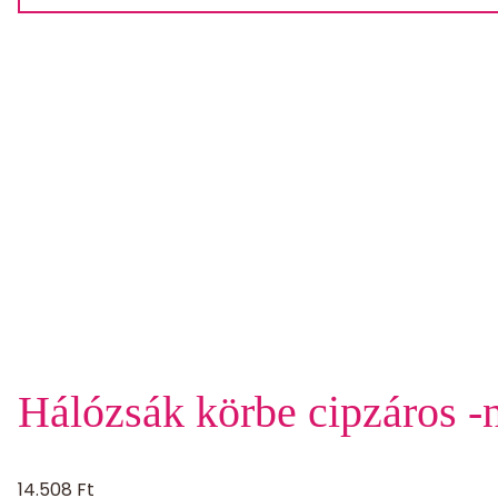
Hálózsák körbe cipzáros -
14.508
Ft