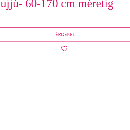
ujjú- 60-170 cm méretig
ÉRDEKEL