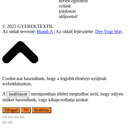
kérlek egyeztess
velünk
telefonon
időpontot!
© 2025 GYEREKTEXTIL
Az oldalt tervezte:
Brand-A
| Az oldalt fejlesztette:
Dev Your Way
Cookie-kat használunk, hogy a legjobb élményt nyújtsuk
weboldalunkon.
A
menüpontban többet megtudhat arról, hogy milyen
beállítások
sütiket használunk, vagy kikapcsolhatja azokat.
Elfogad
Tilt
Beállítás