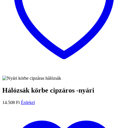
Hálózsák körbe cipzáros -nyári
14.508
Ft
Érdekel