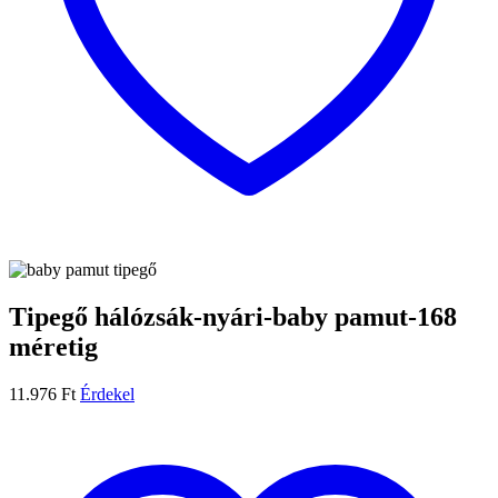
Tipegő hálózsák-nyári-baby pamut-168
méretig
11.976
Ft
Érdekel