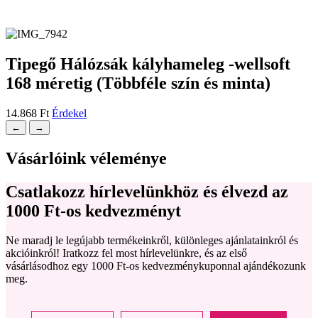
Tipegő Hálózsák kályhameleg -wellsoft
168 méretig (Többféle szín és minta)
14.868
Ft
Érdekel
←
→
Vásárlóink véleménye
Csatlakozz hírlevelünkhöz és élvezd az
1000 Ft-os kedvezményt
Ne maradj le legújabb termékeinkről, különleges ajánlatainkról és
akcióinkról! Iratkozz fel most hírlevelünkre, és az első
vásárlásodhoz egy 1000 Ft-os kedvezménykuponnal ajándékozunk
meg.