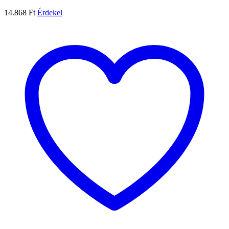
14.868
Ft
Érdekel