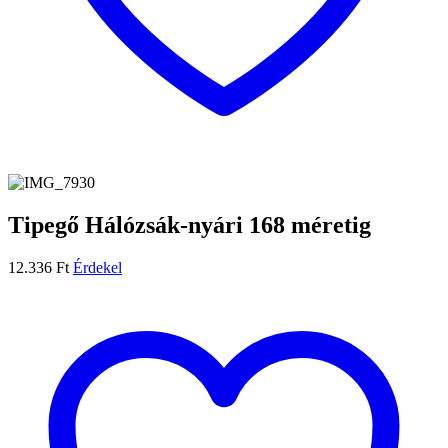
Tipegő Hálózsák-nyári 168 méretig
12.336
Ft
Érdekel