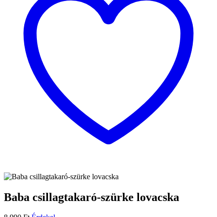
Baba csillagtakaró-szürke lovacska