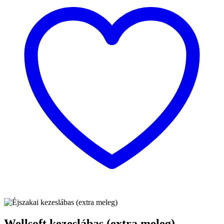
Wellsoft kezeslábas (extra meleg)