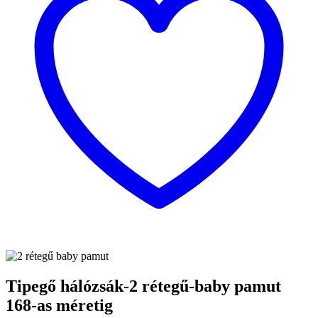
Tipegő hálózsák-2 rétegű-baby pamut
168-as méretig