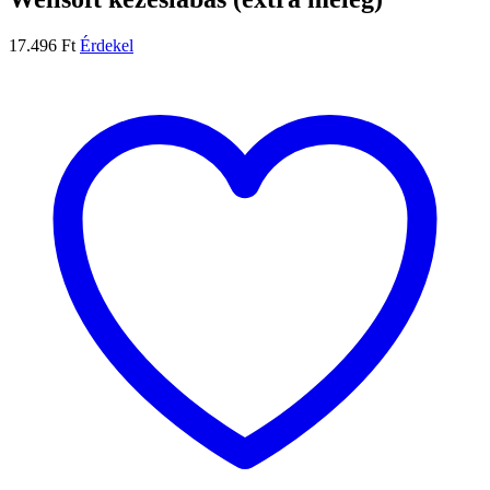
17.496
Ft
Érdekel