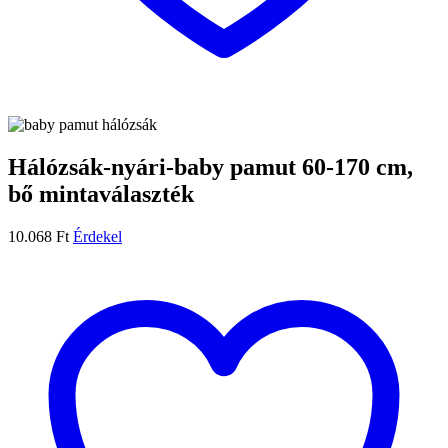
Hálózsák-nyári-baby pamut 60-170 cm,
bő mintaválaszték
10.068
Ft
Érdekel