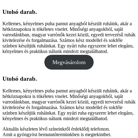
Utolsó darab.
Kellemes, kényelmes puha pamut anyagból készült ruháink, akár a
hétköznapokra is tökéletes viselet. Minőségi anyagokból, saját
varrodánkban, magyar varrónők kezei közül, egyedi tervezésű ruhák
kivitelezése és forgalmazása. Számos kész modellel és sokféle
színben készítjük ruháinkat. Egy nyári ruha egyszerre lehet elegáns,
kényelmes és praktikus nálunk mindezt megtalálhatod.
Megvásárolom
Utolsó darab.
Kellemes, kényelmes puha pamut anyagból készült ruháink, akár a
hétköznapokra is tökéletes viselet. Minőségi anyagokból, saját
varrodánkban, magyar varrónők kezei közül, egyedi tervezésű ruhák
kivitelezése és forgalmazása. Számos kész modellel és sokféle
színben készítjük ruháinkat. Egy nyári ruha egyszerre lehet elegáns,
kényelmes és praktikus nálunk mindezt megtalálhatod.
Aktuális készleten lévő színeinkről érdeklődj telefonon.
Amit a gyöngyösi bemutatótermünkben is megtekinthet.