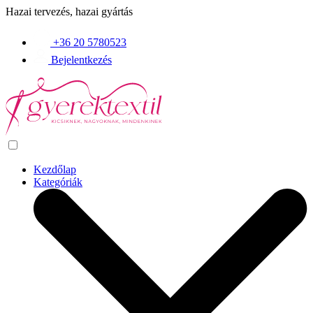
Hazai tervezés, hazai gyártás
+36 20 5780523
Bejelentkezés
Kezdőlap
Kategóriák