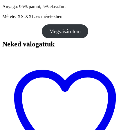
Anyaga: 95% pamut, 5% elasztán .
Mérete: XS-XXL-es méretekben
Megvásárolom
Neked válogattuk