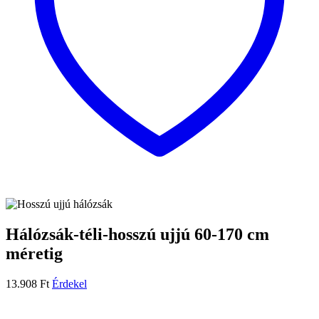
Hálózsák-téli-hosszú ujjú 60-170 cm
méretig
13.908
Ft
Érdekel