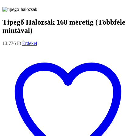
Tipegő Hálózsák 168 méretig (Többféle
mintával)
13.776
Ft
Érdekel