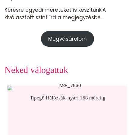
Kérésre egyedi méreteket is készítünk.A
kiválasztott színt írd a megjegyzésbe.
Megvásárolom
Neked válogattuk
Tipegő Hálózsák-nyári 168 méretig