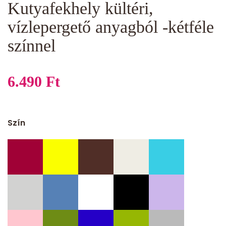
Kutyafekhely kültéri,
vízlepergető anyagból -kétféle
színnel
6.490
Ft
Szín