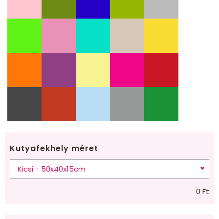
Kutyafekhely méret
0
Ft