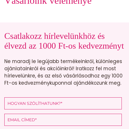
Vásárlóink véleménye
Csatlakozz hírlevelünkhöz és
élvezd az 1000 Ft-os kedvezményt
Ne maradj le legújabb termékeinkről, különleges
ajánlatainkról és akcióinkról! Iratkozz fel most
hírlevelünkre, és az első vásárlásodhoz egy 1000
Ft-os kedvezménykuponnal ajándékozunk meg.