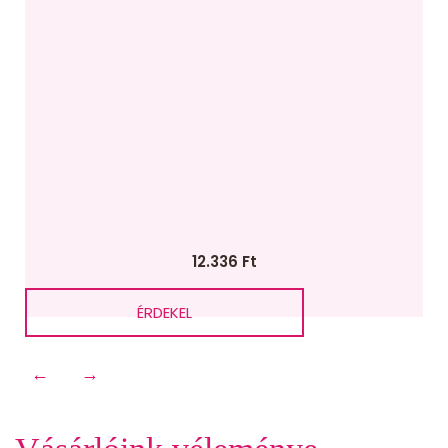
12.336
Ft
ÉRDEKEL
←
→