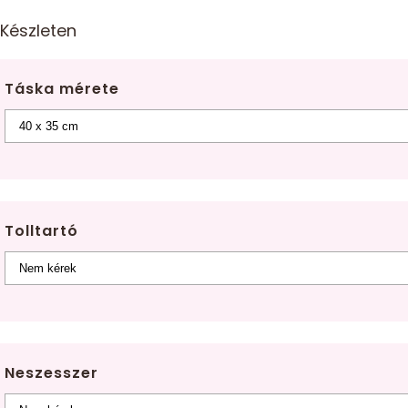
Készleten
Táska mérete
Tolltartó
Neszesszer