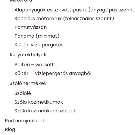
Alapanyagok és szövettípusok (anyagtípus szerint
Speciális méteráruk (felhasználás szerint)
Pamutvászon
Panama (minimat)
Kültéri vízlepergetős
Kutyafekhelyek
Beltéri – wellsoft
Kültéri – vízlepergetős anyagból
Szőlő termékek
Szőlőlé
Szőlő kozmetikumok
Szőlő kozmetikum szettek
Partnerajánlatok
Blog