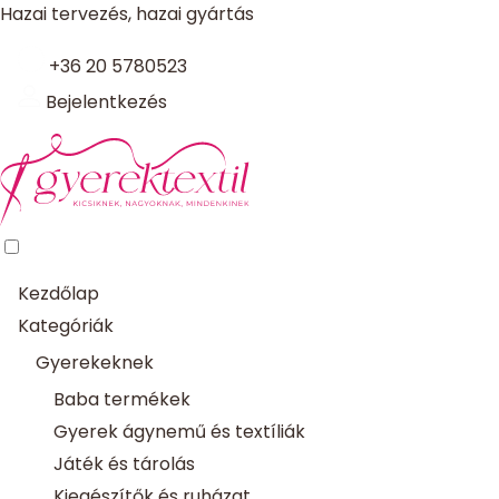
Hazai tervezés, hazai gyártás
+36 20 5780523
Bejelentkezés
Kezdőlap
Kategóriák
Gyerekeknek
Baba termékek
Gyerek ágynemű és textíliák
Játék és tárolás
Kiegészítők és ruházat