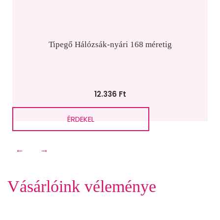
Tipegő Hálózsák-nyári 168 méretig
12.336
Ft
ÉRDEKEL
←
→
Vásárlóink véleménye