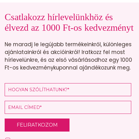
Csatlakozz hírlevelünkhöz és
élvezd az 1000 Ft-os kedvezményt
Ne maradj le legújabb termékeinkről, különleges
ajánlatainkról és akcióinkról! Iratkozz fel most
hírlevelünkre, és az első vásárlásodhoz egy 1000
Ft-os kedvezménykuponnal ajándékozunk meg.
FELIRATKOZOM