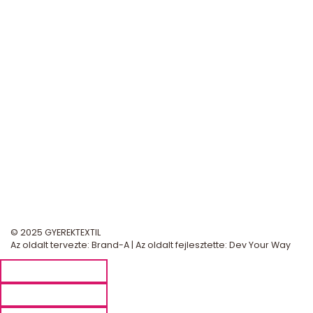
© 2025 GYEREKTEXTIL
Az oldalt tervezte:
Brand-A
| Az oldalt fejlesztette:
Dev Your Way