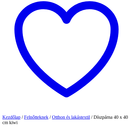
Kezdőlap
/
Felnőtteknek
/
Otthon és lakástextil
/
Díszpárna 40 x 40
cm kiwi