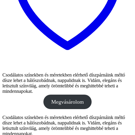
Csodálatos színekben és méretekben elérhető díszpárnáink méltó
dísze lehet a hálószobádnak, nappalidnak is. Vidám, elegáns és
letisztult színvilág, amely örömtelibbé és meghittebbé teheti a
mindennapokat.
Megvásárolom
Csodálatos színekben és méretekben elérhető díszpárnáink méltó
dísze lehet a hálószobádnak, nappalidnak is. Vidám, elegáns és
letisztult színvilág, amely örömtelibbé és meghittebbé teheti a
mindennapokat.