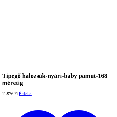
Tipegő hálózsák-nyári-baby pamut-168
méretig
11.976
Ft
Érdekel