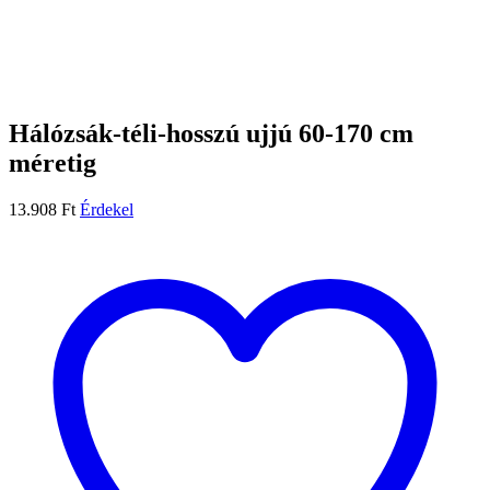
Hálózsák-téli-hosszú ujjú 60-170 cm
méretig
13.908
Ft
Érdekel