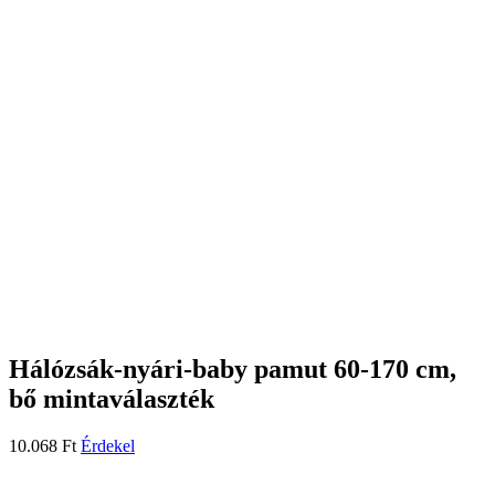
Hálózsák-nyári-baby pamut 60-170 cm,
bő mintaválaszték
10.068
Ft
Érdekel