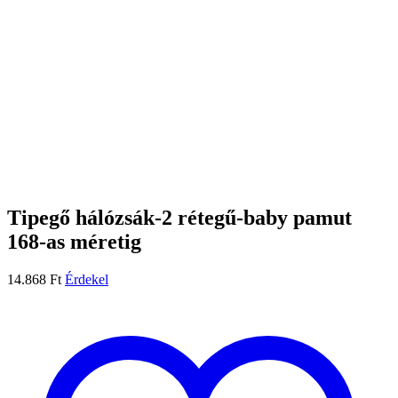
Tipegő hálózsák-2 rétegű-baby pamut
168-as méretig
14.868
Ft
Érdekel