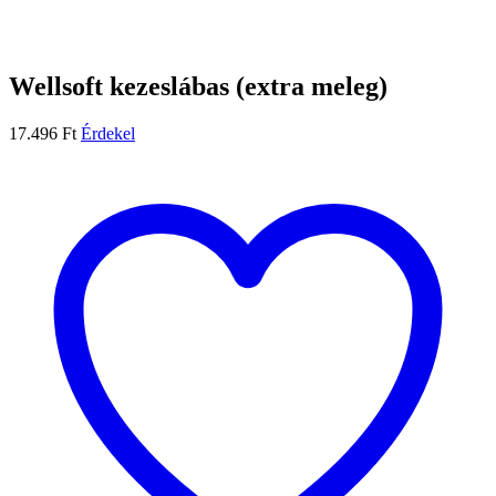
Wellsoft kezeslábas (extra meleg)
17.496
Ft
Érdekel