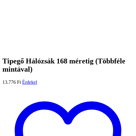
Tipegő Hálózsák 168 méretig (Többféle
mintával)
13.776
Ft
Érdekel