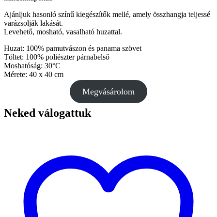
Ajánljuk hasonló színű kiegészítők mellé, amely összhangja teljessé
varázsolják lakását.
Levehető, mosható, vasalható huzattal.
Huzat: 100% pamutvászon és panama szövet
Töltet: 100% poliészter párnabelső
Moshatóság: 30°C
Mérete: 40 x 40 cm
Megvásárolom
Neked válogattuk