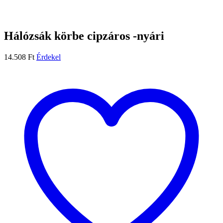
Hálózsák körbe cipzáros -nyári
14.508
Ft
Érdekel