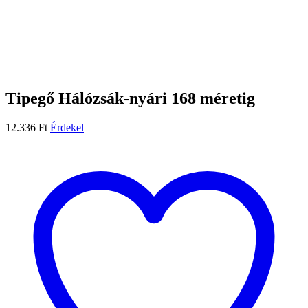
Tipegő Hálózsák-nyári 168 méretig
12.336
Ft
Érdekel