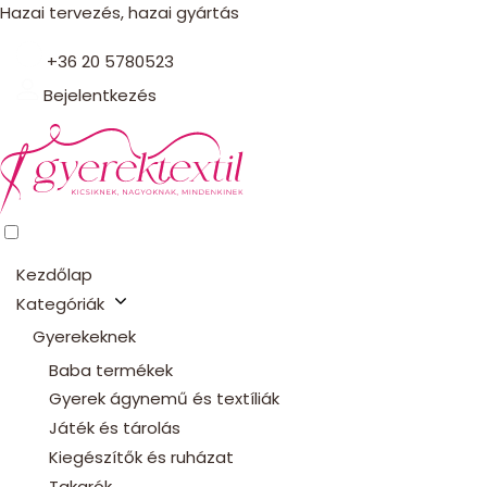
Hazai tervezés, hazai gyártás
+36 20 5780523
Bejelentkezés
Kezdőlap
Kategóriák
Gyerekeknek
Baba termékek
Gyerek ágynemű és textíliák
Játék és tárolás
Kiegészítők és ruházat
Takarók