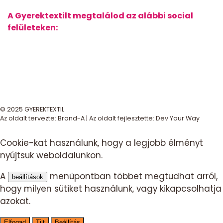
A Gyerektextilt megtalálod az alábbi social
felületeken:
© 2025 GYEREKTEXTIL
Az oldalt tervezte:
Brand-A
| Az oldalt fejlesztette:
Dev Your Way
Cookie-kat használunk, hogy a legjobb élményt
nyújtsuk weboldalunkon.
A
menüpontban többet megtudhat arról,
beállítások
hogy milyen sütiket használunk, vagy kikapcsolhatja
azokat.
Elfogad
Tilt
Beállítás