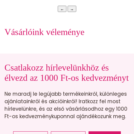
←
→
Vásárlóink véleménye
Csatlakozz hírlevelünkhöz és
élvezd az 1000 Ft-os kedvezményt
Ne maradj le legújabb termékeinkről, különleges
ajánlatainkról és akcióinkról! Iratkozz fel most
hírlevelünkre, és az első vásárlásodhoz egy 1000
Ft-os kedvezménykuponnal ajándékozunk meg.