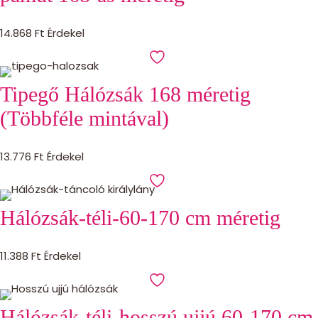
14.868
Ft
Érdekel
Tipegő Hálózsák 168 méretig
(Többféle mintával)
13.776
Ft
Érdekel
Hálózsák-téli-60-170 cm méretig
11.388
Ft
Érdekel
Hálózsák-téli-hosszú ujjú 60-170 cm