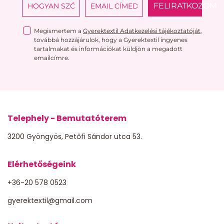
FELIRATKOZOM
Megismertem a
Gyerektextil Adatkezelési tájékoztatóját
,
továbbá hozzájárulok, hogy a Gyerektextil ingyenes
tartalmakat és információkat küldjön a megadott
emailcímre.
Telephely - Bemutatóterem
3200 Gyöngyös, Petőfi Sándor utca 53.
Elérhetőségeink
+36-20 578 0523
gyerektextil@gmail.com