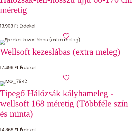
méretig
13.908
Ft
Érdekel
Wellsoft kezeslábas (extra meleg)
17.496
Ft
Érdekel
Tipegő Hálózsák kályhameleg -
wellsoft 168 méretig (Többféle szín
és minta)
14.868
Ft
Érdekel