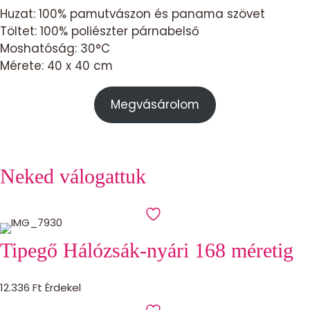
Huzat: 100% pamutvászon és panama szövet
Töltet: 100% poliészter párnabelső
Moshatóság: 30°C
Mérete: 40 x 40 cm
Megvásárolom
Neked válogattuk
Tipegő Hálózsák-nyári 168 méretig
12.336
Ft
Érdekel