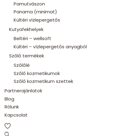
Pamutvászon
Panama (minimat)
Kültéri vízlepergetős
Kutyafekhelyek
Beltéri – wellsoft
Kültéri – vízlepergetős anyagból
Szőlő termékek
Szőlőlé
Szőlő kozmetikumok
Szőlő kozmetikum szettek
Partnerajánlatok
Blog
Rólunk
Kapcsolat