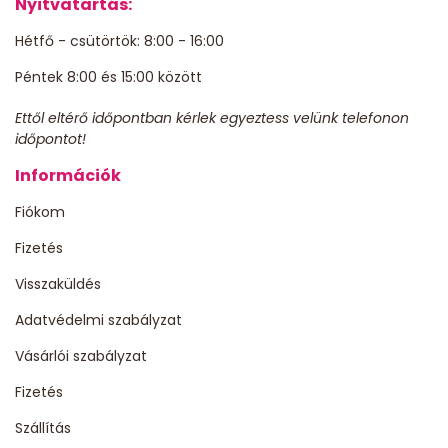
Nyitvatartás:
Hétfő - csütörtök: 8:00 - 16:00
Péntek 8:00 és 15:00 között
Ettől eltérő időpontban kérlek egyeztess velünk telefonon
időpontot!
Információk
Fiókom
Fizetés
Visszaküldés
Adatvédelmi szabályzat
Vásárlói szabályzat
Fizetés
Szállítás