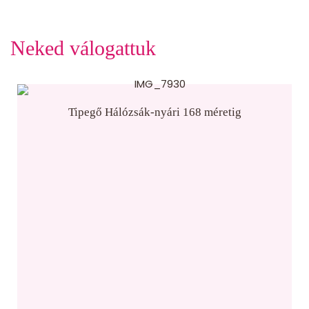
Neked válogattuk
Tipegő Hálózsák-nyári 168 méretig