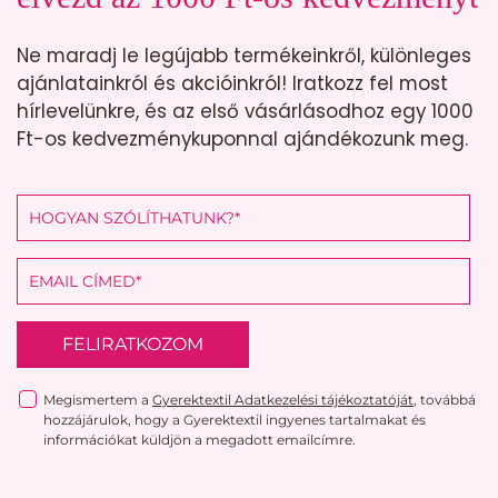
Ne maradj le legújabb termékeinkről, különleges
ajánlatainkról és akcióinkról! Iratkozz fel most
hírlevelünkre, és az első vásárlásodhoz egy 1000
Ft-os kedvezménykuponnal ajándékozunk meg.
FELIRATKOZOM
Megismertem a
Gyerektextil Adatkezelési tájékoztatóját
, továbbá
hozzájárulok, hogy a Gyerektextil ingyenes tartalmakat és
információkat küldjön a megadott emailcímre.