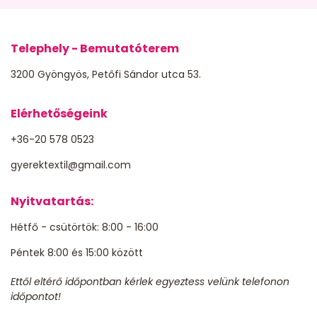
Telephely - Bemutatóterem
3200 Gyöngyös, Petőfi Sándor utca 53.
Elérhetőségeink
+36-20 578 0523
gyerektextil@gmail.com
Nyitvatartás:
Hétfő - csütörtök: 8:00 - 16:00
Péntek 8:00 és 15:00 között
Ettől eltérő időpontban kérlek egyeztess velünk telefonon
időpontot!