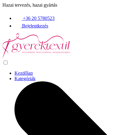
Hazai tervezés, hazai gyártás
+36 20 5780523
Bejelentkezés
Kezdőlap
Kategóriák