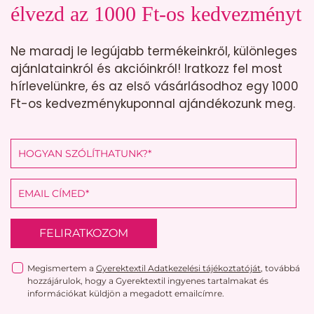
élvezd az 1000 Ft-os kedvezményt
Ne maradj le legújabb termékeinkről, különleges
ajánlatainkról és akcióinkról! Iratkozz fel most
hírlevelünkre, és az első vásárlásodhoz egy 1000
Ft-os kedvezménykuponnal ajándékozunk meg.
FELIRATKOZOM
Megismertem a
Gyerektextil Adatkezelési tájékoztatóját
, továbbá
hozzájárulok, hogy a Gyerektextil ingyenes tartalmakat és
információkat küldjön a megadott emailcímre.