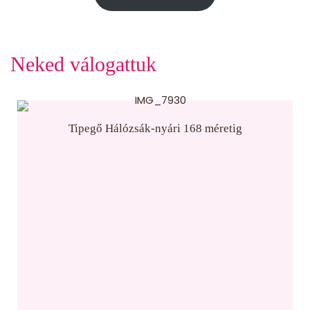
Neked válogattuk
Tipegő Hálózsák-nyári 168 méretig