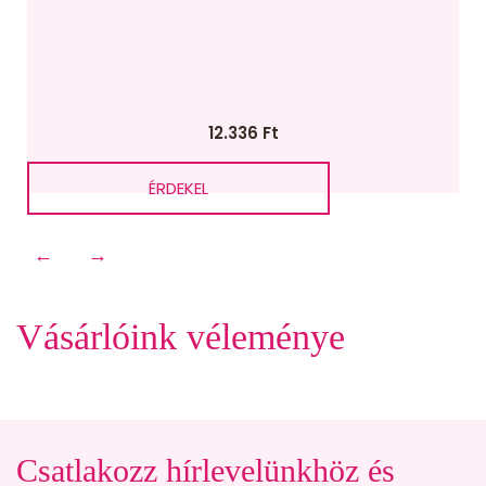
12.336
Ft
ÉRDEKEL
←
→
Vásárlóink véleménye
Csatlakozz hírlevelünkhöz és