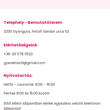
Telephely - Bemutatóterem
3200 Gyöngyös, Petőfi Sándor utca 53.
Elérhetőségeink
+36-20 578 0523
gyerektextil@gmail.com
Nyitvatartás:
Hétfő - csütörtök: 8:00 - 16:00
Péntek 8:00 és 15:00 között
Ettől eltérő időpontban kérlek egyeztess velünk telefonon
időpontot!