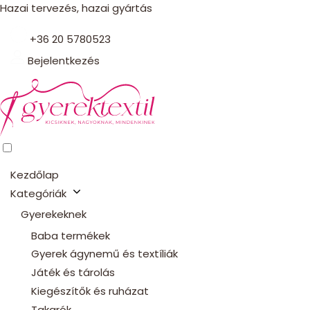
Hazai tervezés, hazai gyártás
+36 20 5780523
Bejelentkezés
Kezdőlap
Kategóriák
Gyerekeknek
Baba termékek
Gyerek ágynemű és textíliák
Játék és tárolás
Kiegészítők és ruházat
Takarók