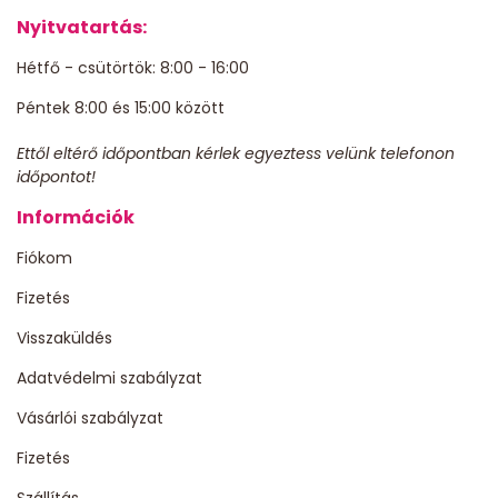
Nyitvatartás:
Hétfő - csütörtök: 8:00 - 16:00
Péntek 8:00 és 15:00 között
Ettől eltérő időpontban kérlek egyeztess velünk telefonon
időpontot!
Információk
Fiókom
Fizetés
Visszaküldés
Adatvédelmi szabályzat
Vásárlói szabályzat
Fizetés
Szállítás