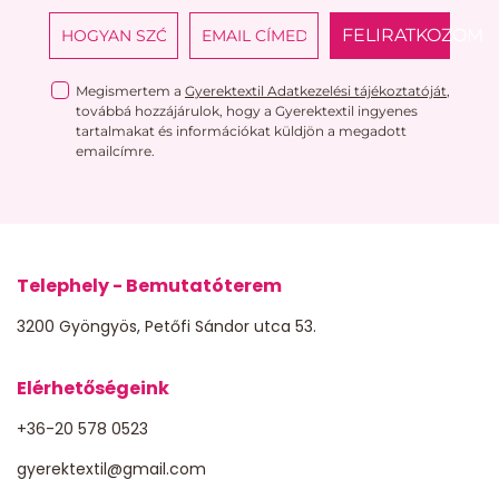
FELIRATKOZOM
Megismertem a
Gyerektextil Adatkezelési tájékoztatóját
,
továbbá hozzájárulok, hogy a Gyerektextil ingyenes
tartalmakat és információkat küldjön a megadott
emailcímre.
Telephely - Bemutatóterem
3200 Gyöngyös, Petőfi Sándor utca 53.
Elérhetőségeink
+36-20 578 0523
gyerektextil@gmail.com