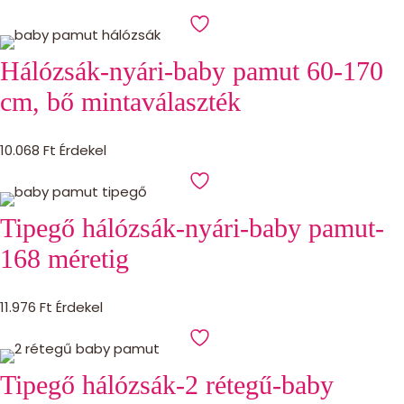
Hálózsák-nyári-baby pamut 60-170
cm, bő mintaválaszték
10.068
Ft
Érdekel
Tipegő hálózsák-nyári-baby pamut-
168 méretig
11.976
Ft
Érdekel
Tipegő hálózsák-2 rétegű-baby