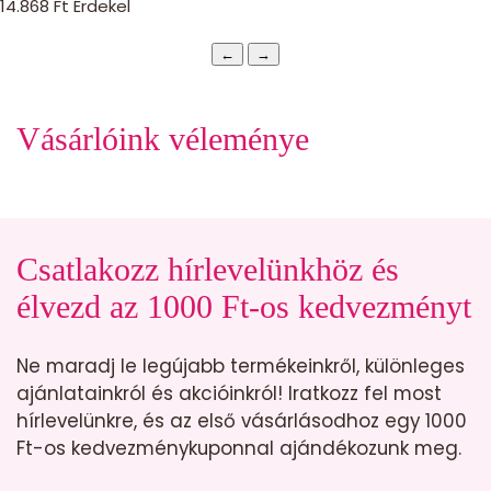
14.868
Ft
Érdekel
←
→
Vásárlóink véleménye
Csatlakozz hírlevelünkhöz és
élvezd az 1000 Ft-os kedvezményt
Ne maradj le legújabb termékeinkről, különleges
ajánlatainkról és akcióinkról! Iratkozz fel most
hírlevelünkre, és az első vásárlásodhoz egy 1000
Ft-os kedvezménykuponnal ajándékozunk meg.