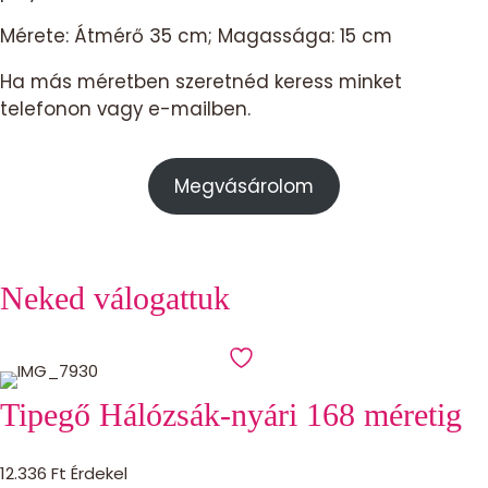
Mérete: Átmérő 35 cm; Magassága: 15 cm
Ha más méretben szeretnéd keress minket
telefonon vagy e-mailben.
Megvásárolom
Neked válogattuk
Tipegő Hálózsák-nyári 168 méretig
12.336
Ft
Érdekel