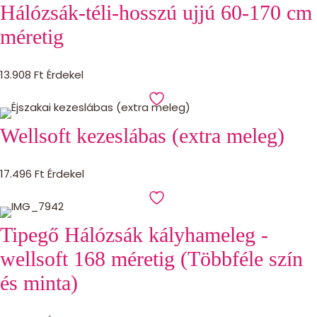
Hálózsák-téli-hosszú ujjú 60-170 cm
méretig
13.908
Ft
Érdekel
Wellsoft kezeslábas (extra meleg)
17.496
Ft
Érdekel
Tipegő Hálózsák kályhameleg -
wellsoft 168 méretig (Többféle szín
és minta)