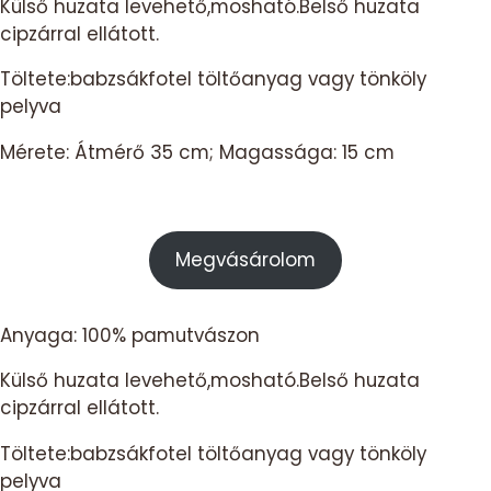
Külső huzata levehető,mosható.Belső huzata
cipzárral ellátott.
Töltete:babzsákfotel töltőanyag vagy tönköly
pelyva
Mérete: Átmérő 35 cm; Magassága: 15 cm
Megvásárolom
Anyaga: 100% pamutvászon
Külső huzata levehető,mosható.Belső huzata
cipzárral ellátott.
Töltete:babzsákfotel töltőanyag vagy tönköly
pelyva