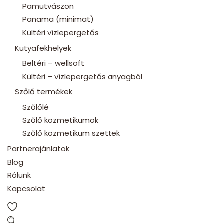
Pamutvászon
Panama (minimat)
Kültéri vízlepergetős
Kutyafekhelyek
Beltéri – wellsoft
Kültéri – vízlepergetős anyagból
Szőlő termékek
Szőlőlé
Szőlő kozmetikumok
Szőlő kozmetikum szettek
Partnerajánlatok
Blog
Rólunk
Kapcsolat