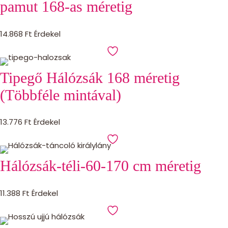
pamut 168-as méretig
14.868
Ft
Érdekel
Tipegő Hálózsák 168 méretig
(Többféle mintával)
13.776
Ft
Érdekel
Hálózsák-téli-60-170 cm méretig
11.388
Ft
Érdekel