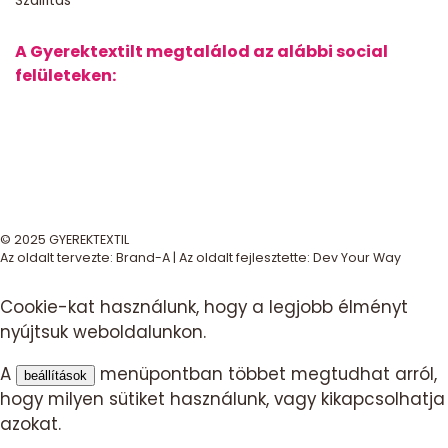
A Gyerektextilt megtalálod az alábbi social
felületeken:
© 2025 GYEREKTEXTIL
Az oldalt tervezte:
Brand-A
| Az oldalt fejlesztette:
Dev Your Way
Cookie-kat használunk, hogy a legjobb élményt
nyújtsuk weboldalunkon.
A
menüpontban többet megtudhat arról,
beállítások
hogy milyen sütiket használunk, vagy kikapcsolhatja
azokat.