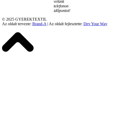
velünk
telefonon
időpontot!
© 2025 GYEREKTEXTIL
Az oldalt tervezte:
Brand-A
| Az oldalt fejlesztette:
Dev Your Way