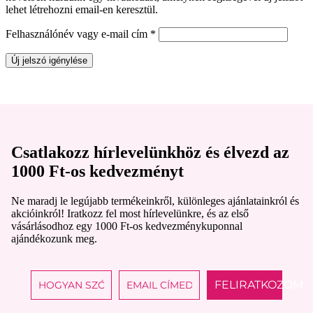
lehet létrehozni email-en keresztül.
Kötelező
Felhasználónév vagy e-mail cím
*
Új jelszó igénylése
Csatlakozz hírlevelünkhöz és élvezd az
1000 Ft-os kedvezményt
Ne maradj le legújabb termékeinkről, különleges ajánlatainkról és
akcióinkról! Iratkozz fel most hírlevelünkre, és az első
vásárlásodhoz egy 1000 Ft-os kedvezménykuponnal
ajándékozunk meg.
FELIRATKOZOM