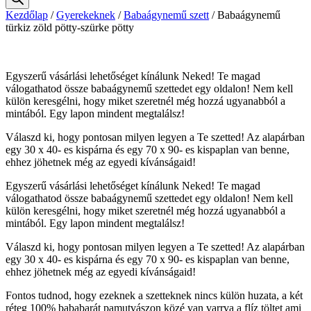
Kezdőlap
/
Gyerekeknek
/
Babaágynemű szett
/
Babaágynemű
türkiz zöld pötty-szürke pötty
Egyszerű vásárlási lehetőséget kínálunk Neked! Te magad
válogathatod össze babaágynemű szettedet egy oldalon! Nem kell
külön keresgélni, hogy miket szeretnél még hozzá ugyanabból a
mintából. Egy lapon mindent megtalálsz!
Válaszd ki, hogy pontosan milyen legyen a Te szetted! Az alapárban
egy 30 x 40- es kispárna és egy 70 x 90- es kispaplan van benne,
ehhez jöhetnek még az egyedi kívánságaid!
Egyszerű vásárlási lehetőséget kínálunk Neked! Te magad
válogathatod össze babaágynemű szettedet egy oldalon! Nem kell
külön keresgélni, hogy miket szeretnél még hozzá ugyanabból a
mintából. Egy lapon mindent megtalálsz!
Válaszd ki, hogy pontosan milyen legyen a Te szetted! Az alapárban
egy 30 x 40- es kispárna és egy 70 x 90- es kispaplan van benne,
ehhez jöhetnek még az egyedi kívánságaid!
Fontos tudnod, hogy ezeknek a szetteknek nincs külön huzata, a két
réteg 100% bababarát pamutvászon közé van varrva a flíz töltet ami