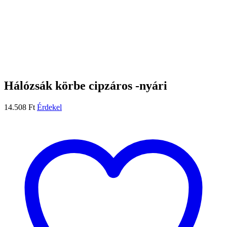
Hálózsák körbe cipzáros -nyári
14.508
Ft
Érdekel