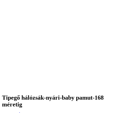
Tipegő hálózsák-nyári-baby pamut-168
méretig