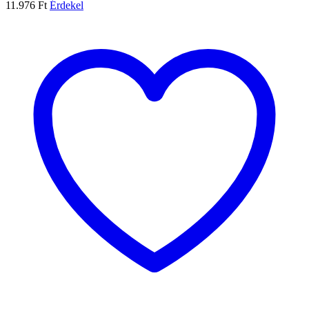
11.976
Ft
Érdekel