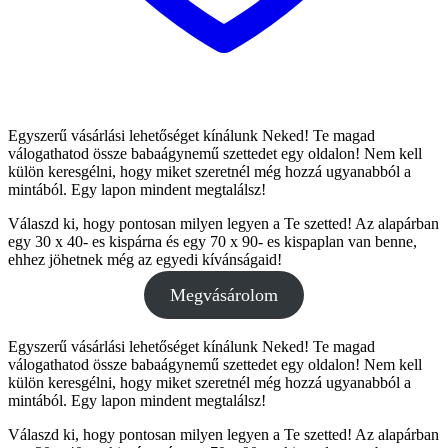
Egyszerű vásárlási lehetőséget kínálunk Neked! Te magad
válogathatod össze babaágynemű szettedet egy oldalon! Nem kell
külön keresgélni, hogy miket szeretnél még hozzá ugyanabból a
mintából. Egy lapon mindent megtalálsz!
Válaszd ki, hogy pontosan milyen legyen a Te szetted! Az alapárban
egy 30 x 40- es kispárna és egy 70 x 90- es kispaplan van benne,
ehhez jöhetnek még az egyedi kívánságaid!
Megvásárolom
Egyszerű vásárlási lehetőséget kínálunk Neked! Te magad
válogathatod össze babaágynemű szettedet egy oldalon! Nem kell
külön keresgélni, hogy miket szeretnél még hozzá ugyanabból a
mintából. Egy lapon mindent megtalálsz!
Válaszd ki, hogy pontosan milyen legyen a Te szetted! Az alapárban