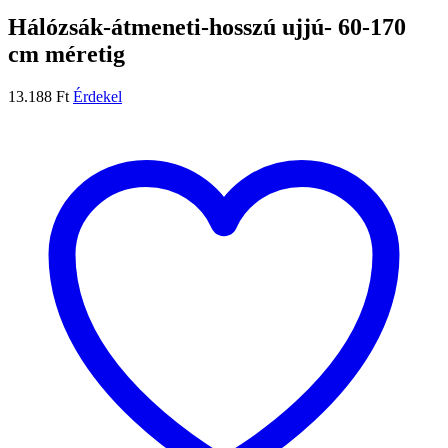
Hálózsák-átmeneti-hosszú ujjú- 60-170
cm méretig
13.188
Ft
Érdekel