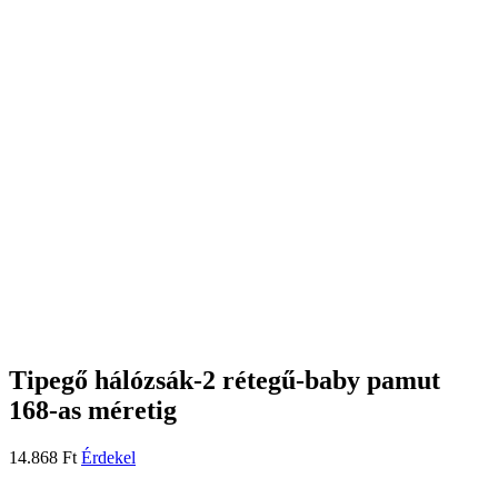
Tipegő hálózsák-2 rétegű-baby pamut
168-as méretig
14.868
Ft
Érdekel