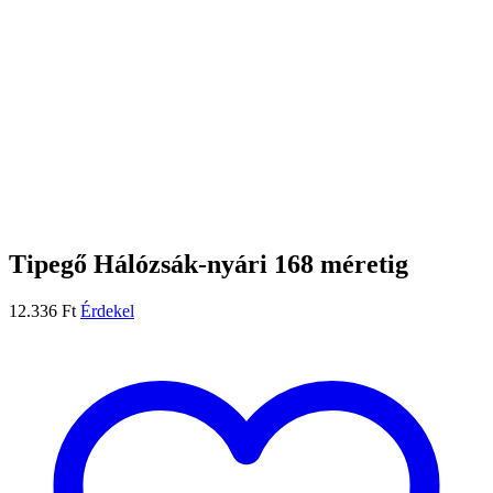
Tipegő Hálózsák-nyári 168 méretig
12.336
Ft
Érdekel