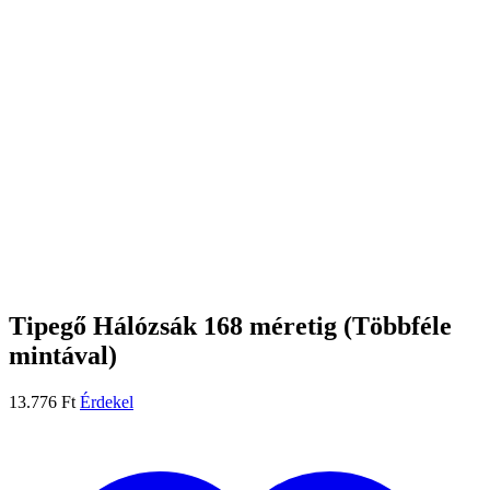
Tipegő Hálózsák 168 méretig (Többféle
mintával)
13.776
Ft
Érdekel