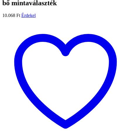
bő mintaválaszték
10.068
Ft
Érdekel