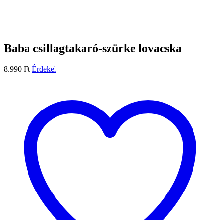
Baba csillagtakaró-szürke lovacska
8.990
Ft
Érdekel