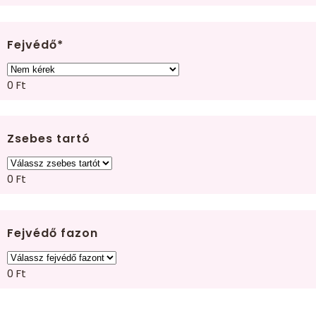
Fejvédő
*
0
Ft
Zsebes tartó
0
Ft
Fejvédő fazon
0
Ft