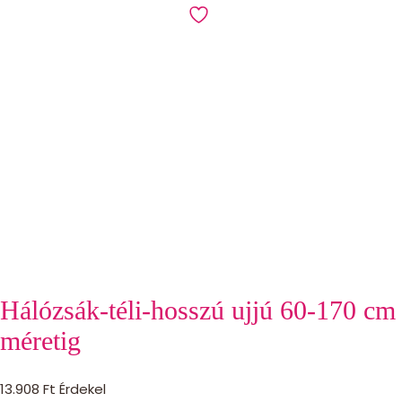
Hálózsák-téli-hosszú ujjú 60-170 cm
méretig
13.908
Ft
Érdekel