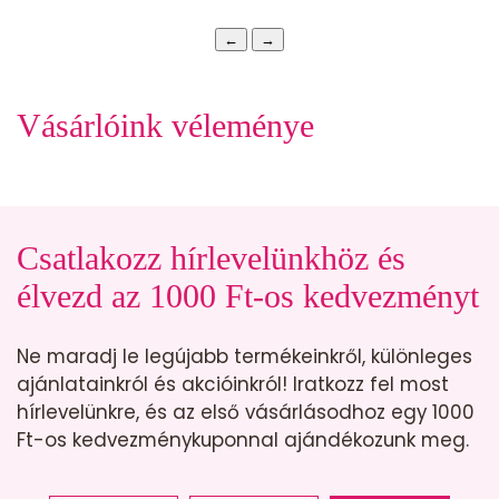
←
→
Vásárlóink véleménye
Csatlakozz hírlevelünkhöz és
élvezd az 1000 Ft-os kedvezményt
Ne maradj le legújabb termékeinkről, különleges
ajánlatainkról és akcióinkról! Iratkozz fel most
hírlevelünkre, és az első vásárlásodhoz egy 1000
Ft-os kedvezménykuponnal ajándékozunk meg.