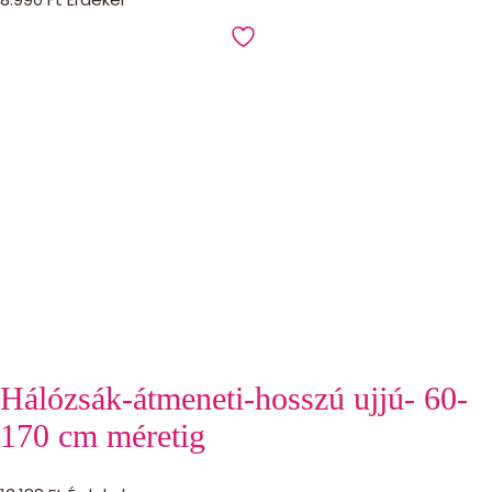
Hálózsák-átmeneti-hosszú ujjú- 60-
170 cm méretig