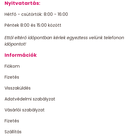
Nyitvatartás:
Hétfő - csütörtök: 8:00 - 16:00
Péntek 8:00 és 15:00 között
Ettől eltérő időpontban kérlek egyeztess velünk telefonon
időpontot!
Információk
Fiókom
Fizetés
Visszaküldés
Adatvédelmi szabályzat
Vásárlói szabályzat
Fizetés
Szállítás