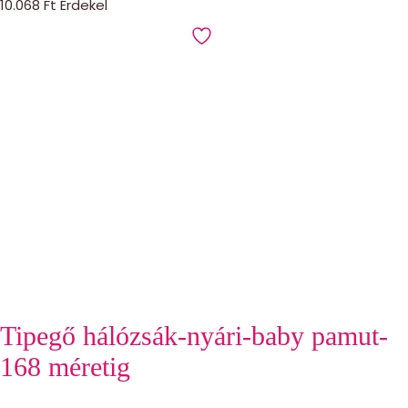
10.068
Ft
Érdekel
Tipegő hálózsák-nyári-baby pamut-
168 méretig