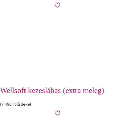
Wellsoft kezeslábas (extra meleg)
17.496
Ft
Érdekel