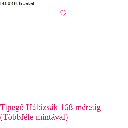
14.868
Ft
Érdekel
Tipegő Hálózsák 168 méretig
(Többféle mintával)