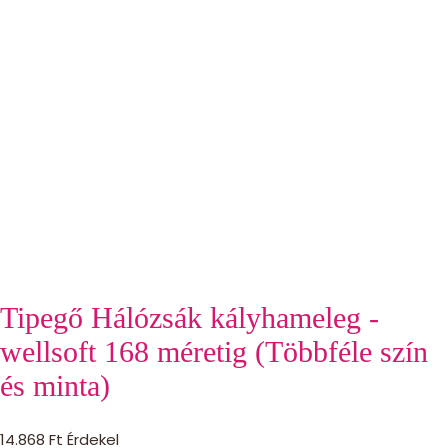
Tipegő Hálózsák kályhameleg -
wellsoft 168 méretig (Többféle szín
és minta)
14.868
Ft
Érdekel