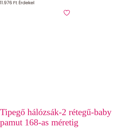
11.976
Ft
Érdekel
Tipegő hálózsák-2 rétegű-baby
pamut 168-as méretig