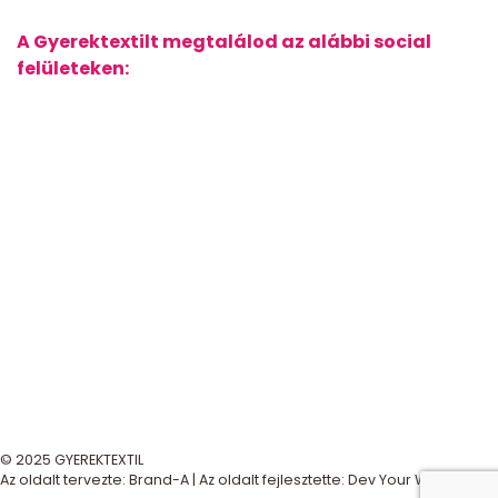
A Gyerektextilt megtalálod az alábbi social
felületeken:
© 2025 GYEREKTEXTIL
Az oldalt tervezte:
Brand-A
| Az oldalt fejlesztette:
Dev Your Way