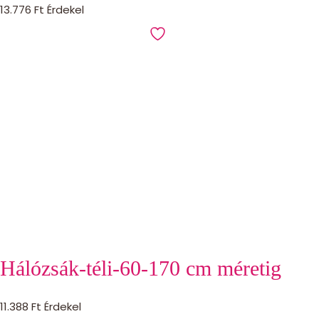
13.776
Ft
Érdekel
Hálózsák-téli-60-170 cm méretig
11.388
Ft
Érdekel