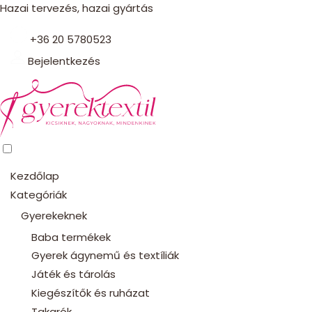
Hazai tervezés, hazai gyártás
+36 20 5780523
Bejelentkezés
Kezdőlap
Kategóriák
Gyerekeknek
Baba termékek
Gyerek ágynemű és textíliák
Játék és tárolás
Kiegészítők és ruházat
Takarók