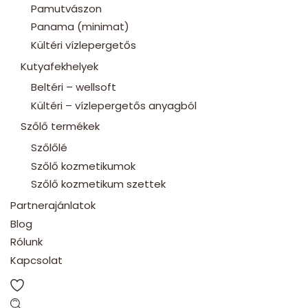
Pamutvászon
Panama (minimat)
Kültéri vízlepergetős
Kutyafekhelyek
Beltéri – wellsoft
Kültéri – vízlepergetős anyagból
Szőlő termékek
Szőlőlé
Szőlő kozmetikumok
Szőlő kozmetikum szettek
Partnerajánlatok
Blog
Rólunk
Kapcsolat