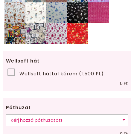
Wellsoft hát
Wellsoft háttal kérem (1.500 Ft)
0
Ft
Póthuzat
0
Ft