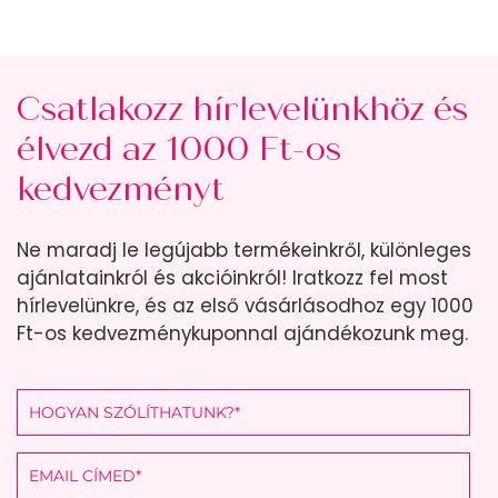
Csatlakozz hírlevelünkhöz és
élvezd az 1000 Ft-os
kedvezményt
Ne maradj le legújabb termékeinkről, különleges
ajánlatainkról és akcióinkról! Iratkozz fel most
hírlevelünkre, és az első vásárlásodhoz egy 1000
Ft-os kedvezménykuponnal ajándékozunk meg.