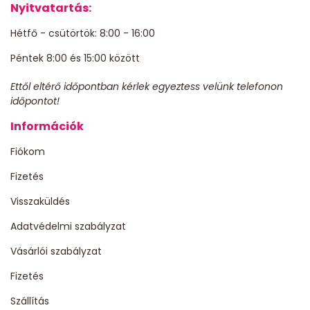
Nyitvatartás:
Hétfő - csütörtök: 8:00 - 16:00
Péntek 8:00 és 15:00 között
Ettől eltérő időpontban kérlek egyeztess velünk telefonon
időpontot!
Információk
Fiókom
Fizetés
Visszaküldés
Adatvédelmi szabályzat
Vásárlói szabályzat
Fizetés
Szállítás