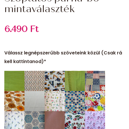
mintaválaszték
6.490
Ft
Válassz legnépszerűbb szöveteink közül (Csak rá
kell kattintanod)*