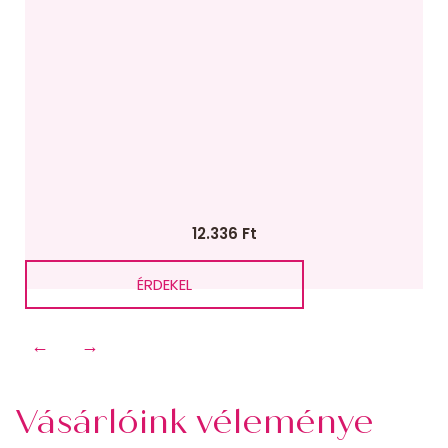
12.336
Ft
ÉRDEKEL
←
→
Vásárlóink véleménye