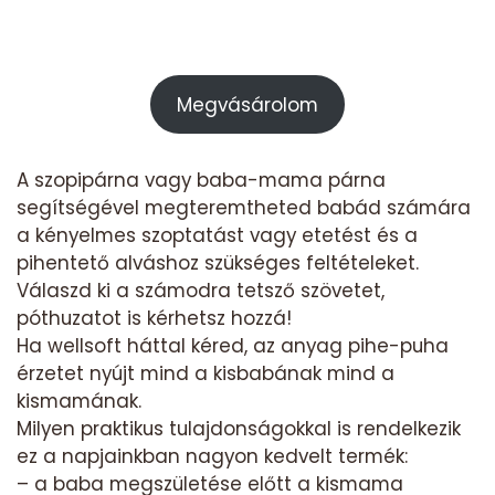
Megvásárolom
A szopipárna vagy baba-mama párna
segítségével megteremtheted babád számára
a kényelmes szoptatást vagy etetést és a
pihentető alváshoz szükséges feltételeket.
Válaszd ki a számodra tetsző szövetet,
póthuzatot is kérhetsz hozzá!
Ha wellsoft háttal kéred, az anyag pihe-puha
érzetet nyújt mind a kisbabának mind a
kismamának.
Milyen praktikus tulajdonságokkal is rendelkezik
ez a napjainkban nagyon kedvelt termék:
– a baba megszületése előtt a kismama