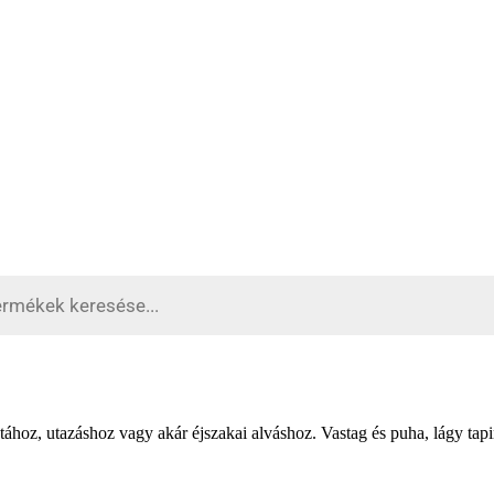
tához, utazáshoz vagy akár éjszakai alváshoz. Vastag és puha, lágy tap