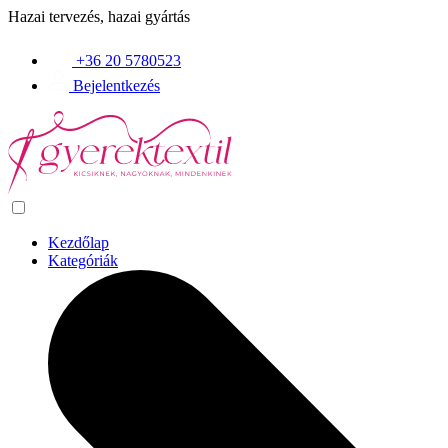
Hazai tervezés, hazai gyártás
+36 20 5780523
Bejelentkezés
Kezdőlap
Kategóriák