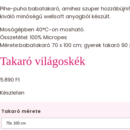
Pihe-puha babatakaró, amihez szuper hozzábújni! I
kiváló minőségű wellsoft anyagból készült.
Mosógépben 40°C-on mosható.
Összetétel: 100% Micropes
Mérete:babatakaró 70 x 100 cm; gyerek takaró 90 
Takaró világoskék
5.890
Ft
Készleten
Takaró mérete