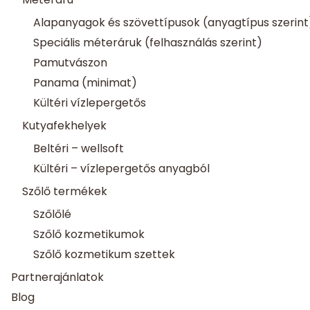
Alapanyagok és szövettípusok (anyagtípus szerint
Speciális méteráruk (felhasználás szerint)
Pamutvászon
Panama (minimat)
Kültéri vízlepergetős
Kutyafekhelyek
Beltéri – wellsoft
Kültéri – vízlepergetős anyagból
Szőlő termékek
Szőlőlé
Szőlő kozmetikumok
Szőlő kozmetikum szettek
Partnerajánlatok
Blog