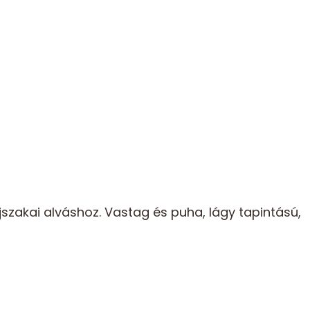
szakai alváshoz. Vastag és puha, lágy tapintású,