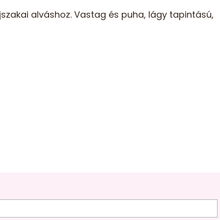
szakai alváshoz. Vastag és puha, lágy tapintású,