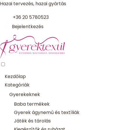
Hazai tervezés, hazai gyártás
+36 20 5780523
Bejelentkezés
Kezdőlap
Kategóriák
Gyerekeknek
Baba termékek
Gyerek ágynemű és textíliák
Játék és tárolás
Kiegészítők és ruházat