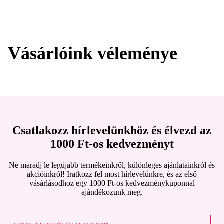
Vásárlóink véleménye
Csatlakozz hírlevelünkhöz és élvezd az
1000 Ft-os kedvezményt
Ne maradj le legújabb termékeinkről, különleges ajánlatainkról és
akcióinkról! Iratkozz fel most hírlevelünkre, és az első
vásárlásodhoz egy 1000 Ft-os kedvezménykuponnal
ajándékozunk meg.