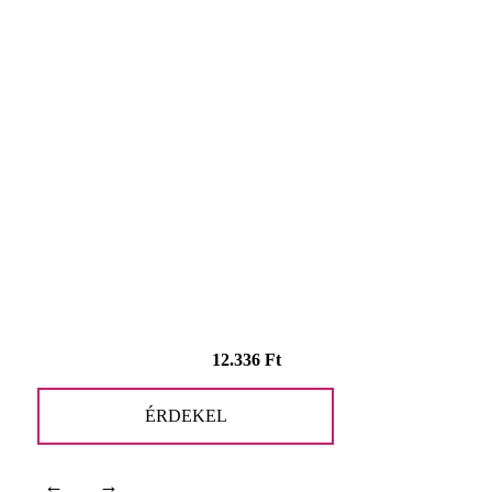
12.336
Ft
ÉRDEKEL
←
→