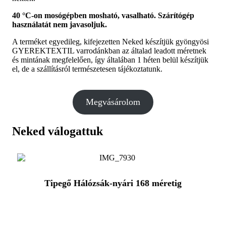
40 °C-on mosógépben mosható, vasalható. Szárítógép
használatát nem javasoljuk.
A terméket egyedileg, kifejezetten Neked készítjük gyöngyösi
GYEREKTEXTIL varrodánkban az általad leadott méretnek
és mintának megfelelően, így általában 1 héten belül készítjük
el, de a szállításról természetesen tájékoztatunk.
Megvásárolom
Neked válogattuk
Tipegő Hálózsák-nyári 168 méretig