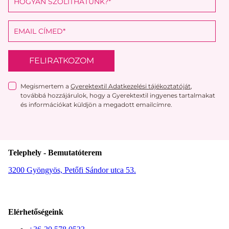
FELIRATKOZOM
Megismertem a
Gyerektextil Adatkezelési tájékoztatóját
,
továbbá hozzájárulok, hogy a Gyerektextil ingyenes tartalmakat
és információkat küldjön a megadott emailcímre.
Telephely - Bemutatóterem
3200 Gyöngyös, Petőfi Sándor utca 53.
Elérhetőségeink