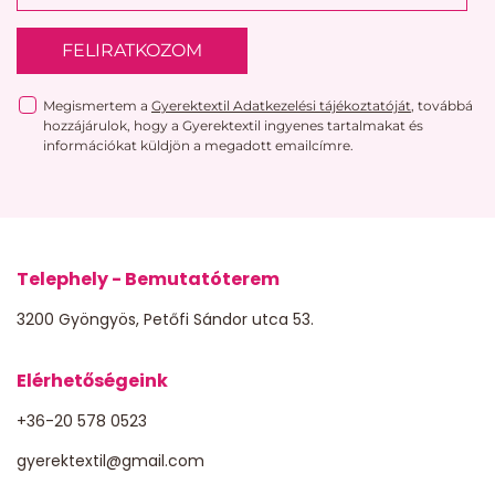
FELIRATKOZOM
Megismertem a
Gyerektextil Adatkezelési tájékoztatóját
, továbbá
hozzájárulok, hogy a Gyerektextil ingyenes tartalmakat és
információkat küldjön a megadott emailcímre.
Telephely - Bemutatóterem
3200 Gyöngyös, Petőfi Sándor utca 53.
Elérhetőségeink
+36-20 578 0523
gyerektextil@gmail.com