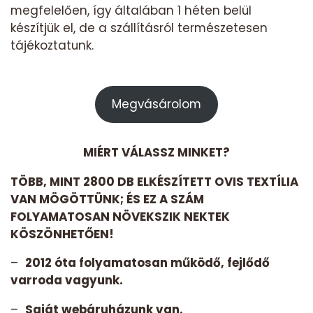
megfelelően, így általában 1 héten belül
készítjük el, de a szállításról természetesen
tájékoztatunk.
Megvásárolom
MIÉRT VÁLASSZ MINKET?
TÖBB, MINT 2800 DB ELKÉSZÍTETT OVIS TEXTÍLIA
VAN MÖGÖTTÜNK; ÉS EZ A SZÁM
FOLYAMATOSAN NÖVEKSZIK NEKTEK
KÖSZÖNHETŐEN!
–
2012 óta folyamatosan működő, fejlődő
varroda vagyunk.
–
Saját webáruházunk van.