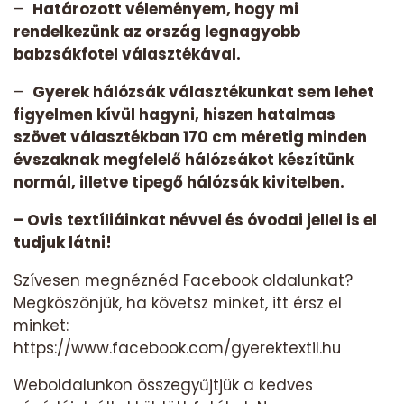
–
Határozott véleményem, hogy mi
rendelkezünk az ország legnagyobb
babzsákfotel választékával.
–
Gyerek hálózsák választékunkat sem lehet
figyelmen kívül hagyni, hiszen hatalmas
szövet választékban 170 cm méretig minden
évszaknak megfelelő hálózsákot készítünk
normál, illetve tipegő hálózsák kivitelben.
– Ovis textíliáinkat névvel és óvodai jellel is el
tudjuk látni!
Szívesen megnéznéd Facebook oldalunkat?
Megköszönjük, ha követsz minket, itt érsz el
minket:
https://www.facebook.com/gyerektextil.hu
Weboldalunkon összegyűjtjük a kedves