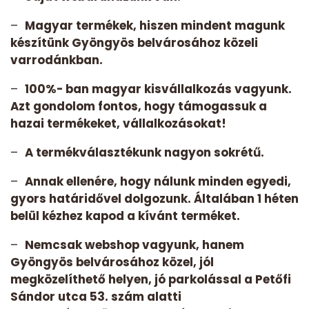
–
Magyar termékek, hiszen mindent magunk
készítünk Gyöngyös belvárosához közeli
varrodánkban.
–
100%- ban magyar kisvállalkozás vagyunk.
Azt gondolom fontos, hogy támogassuk a
hazai termékeket, vállalkozásokat!
–
A termékválasztékunk nagyon sokrétű.
–
Annak ellenére, hogy nálunk minden egyedi,
gyors határidővel dolgozunk. Általában 1 héten
belül kézhez kapod a kívánt terméket.
–
Nemcsak webshop vagyunk, hanem
Gyöngyös belvárosához közel, jól
megközelíthető helyen, jó parkolással a Petőfi
Sándor utca 53. szám alatti