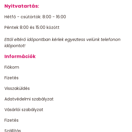
Nyitvatartás:
Hétfő - csütörtök: 8:00 - 16:00
Péntek 8:00 és 15:00 között
Ettől eltérő időpontban kérlek egyeztess velünk telefonon
időpontot!
Információk
Fiókom
Fizetés
Visszaküldés
Adatvédelmi szabályzat
Vásárlói szabályzat
Fizetés
Szállítás