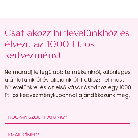
Csatlakozz hírlevelünkhöz és
élvezd az 1000 Ft-os
kedvezményt
Ne maradj le legújabb termékeinkről, különleges
ajánlatainkról és akcióinkról! Iratkozz fel most
hírlevelünkre, és az első vásárlásodhoz egy 1000
Ft-os kedvezménykuponnal ajándékozunk meg.