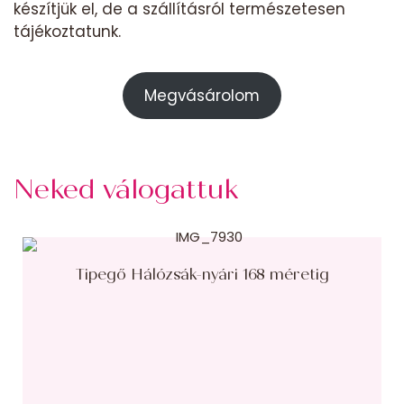
készítjük el, de a szállításról természetesen
tájékoztatunk.
Megvásárolom
Neked válogattuk
Tipegő Hálózsák-nyári 168 méretig