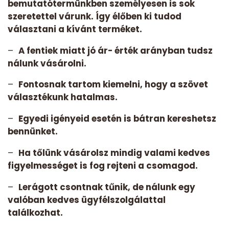
bemutatótermünkben személyesen is sok
szeretettel várunk. Így élőben ki tudod
választani a kívánt terméket.
–
A fentiek miatt jó ár- érték arányban tudsz
nálunk vásárolni.
–
Fontosnak tartom kiemelni, hogy a szövet
választékunk hatalmas.
–
Egyedi igényeid esetén is bátran kereshetsz
bennünket.
–
Ha tőlünk vásárolsz mindig valami kedves
figyelmességet is fog rejteni a csomagod.
–
Lerágott csontnak tűnik, de nálunk egy
valóban kedves ügyfélszolgálattal
találkozhat.