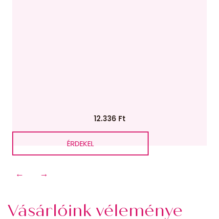
12.336
Ft
ÉRDEKEL
←
→
Vásárlóink véleménye